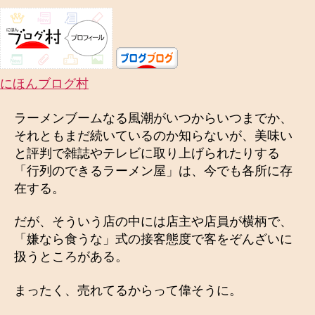
ま
す
か
？
へ
にほんブログ村
の
ラーメンブームなる風潮がいつからいつまでか、
それともまだ続いているのか知らないが、美味い
と評判で雑誌やテレビに取り上げられたりする
「行列のできるラーメン屋」は、今でも各所に存
在する。
だが、そういう店の中には店主や店員が横柄で、
「嫌なら食うな」式の接客態度で客をぞんざいに
扱うところがある。
まったく、売れてるからって偉そうに。