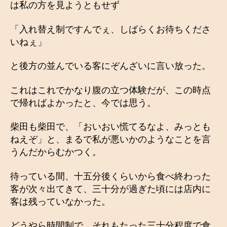
は私の方を見ようともせず
「入れ替え制ですんでぇ、しばらくお待ちくださ
いねぇ」
と後方の並んでいる客にぞんざいに言い放った。
これはこれでかなり腹の立つ体験だが、この時点
で帰ればよかったと、今では思う。
柴田も柴田で、「おいおい慌てるなよ、みっとも
ねえぞ」と、まるで私が悪いかのようなことを言
うんだからむかつく。
待っている間、十五分後くらいから食べ終わった
客が次々出てきて、三十分が過ぎた頃には店内に
客は残っていなかった。
どうやら時間制で、それもたった三十分程度で食