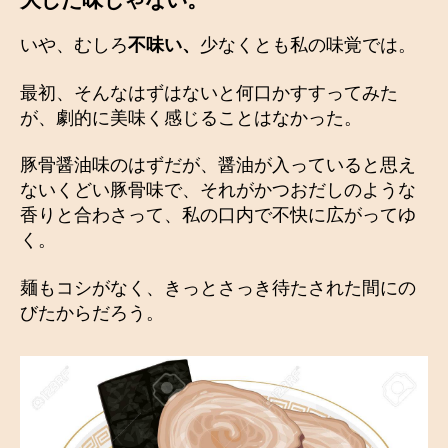
いや、むしろ
不味い、
少なくとも私の味覚では。
最初、そんなはずはないと何口かすすってみた
が、劇的に美味く感じることはなかった。
豚骨醤油味のはずだが、醤油が入っていると思え
ないくどい豚骨味で、それがかつおだしのような
香りと合わさって、私の口内で不快に広がってゆ
く。
麺もコシがなく、きっとさっき待たされた間にの
びたからだろう。