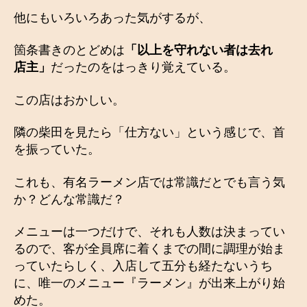
他にもいろいろあった気がするが、
箇条書きのとどめは
「以上を守れない者は去れ
店主」
だったのをはっきり覚えている。
この店はおかしい。
隣の柴田を見たら「仕方ない」という感じで、首
を振っていた。
これも、有名ラーメン店では常識だとでも言う気
か？どんな常識だ？
メニューは一つだけで、それも人数は決まってい
るので、客が全員席に着くまでの間に調理が始ま
っていたらしく、入店して五分も経たないうち
に、唯一のメニュー『ラーメン』が出来上がり始
めた。