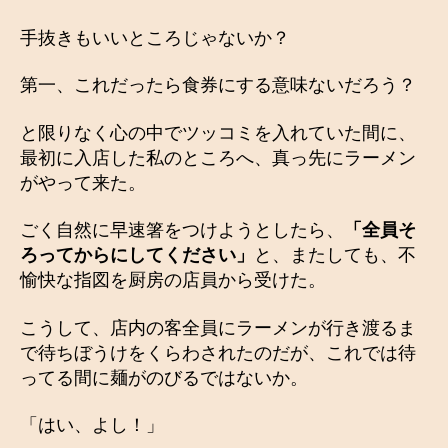
手抜きもいいところじゃないか？
第一、これだったら食券にする意味ないだろう？
と限りなく心の中でツッコミを入れていた間に、
最初に入店した私のところへ、真っ先にラーメン
がやって来た。
ごく自然に早速箸をつけようとしたら、
「全員そ
ろってからにしてください」
と、またしても、不
愉快な指図を厨房の店員から受けた。
こうして、店内の客全員にラーメンが行き渡るま
で待ちぼうけをくらわされたのだが、これでは待
ってる間に麺がのびるではないか。
「はい、よし！」