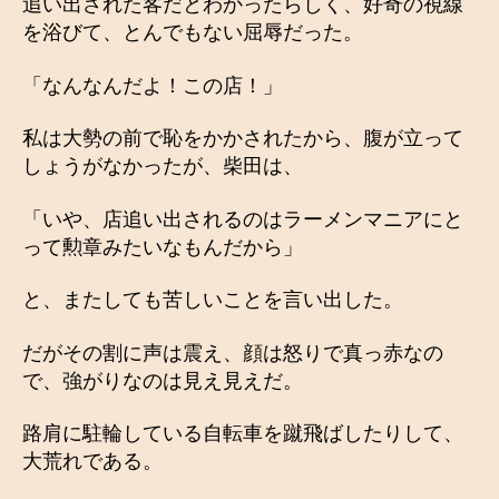
追い出された客だとわかったらしく、好奇の視線
を浴びて、とんでもない屈辱だった。
「なんなんだよ！この店！」
私は大勢の前で恥をかかされたから、腹が立って
しょうがなかったが、柴田は、
「いや、店追い出されるのはラーメンマニアにと
って勲章みたいなもんだから」
と、またしても苦しいことを言い出した。
だがその割に声は震え、顔は怒りで真っ赤なの
で、強がりなのは見え見えだ。
路肩に駐輪している自転車を蹴飛ばしたりして、
大荒れである。