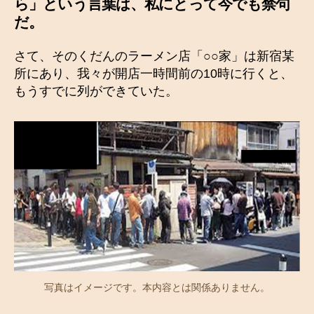
ら」という言葉は、私にとって今でも禁句
だ。
さて、そのくだんのラーメン店「○○家」は新宿某
所にあり、我々が開店一時間前の10時に行くと、
もうすでに列ができていた。
写真はイメージです。本内容とは関係ありません。