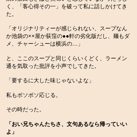
く、「客心得その一」を破って私に話しかけてき
た。
「オリジナリティーが感じられない、スープなん
か池袋の××屋か荻窪の●●軒の劣化版だし、麺もダ
メ、チャーシューは横浜の…」
と、ここのスープと同じくらいくどく、ラーメン
通を気取った批評を小声でしてきた。
「要するに大した味じゃないよな」
私もボソボソ応じる。
その時だった。
「おい兄ちゃんたちさ、文句あるなら帰っていい
よ」