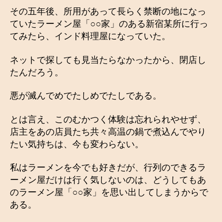
その五年後、所用があって長らく禁断の地になっ
ていたラーメン屋「○○家」のある新宿某所に行っ
てみたら、インド料理屋になっていた。
ネットで探しても見当たらなかったから、閉店し
たんだろう。
悪が滅んでめでたしめでたしである。
とは言え、このむかつく体験は忘れられやせず、
店主をあの店員たち共々高温の鍋で煮込んでやり
たい気持ちは、今も変わらない。
私はラーメンを今でも好きだが、行列のできるラ
ーメン屋だけは行く気しないのは、どうしてもあ
のラーメン屋「○○家」を思い出してしまうからで
ある。