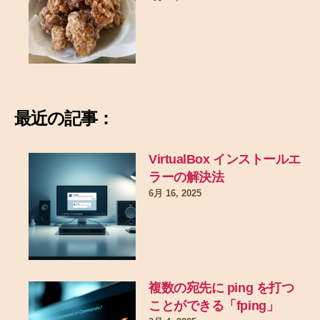
最近の記事：
VirtualBox インストールエ
ラーの解決法
6月 16, 2025
複数の宛先に ping を打つ
ことができる「fping」