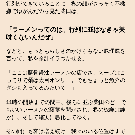
行列ができていることに、私の顔がさっそく不機
嫌でゆがんだのを見た柴田は、
「ラーメンってのは、行列に並ばなきゃ美
味くないんだぜ」
などと、もっともらしさのかけらもない屁理屈を
言って、私を余計イラつかせる。
「ここは豚骨醤油ラーメンの店でさ、スープはこ
ってりで麺は太目オンリー。でもちょっと魚介の
ダシも入ってるみたいで…」
11時の開店までの間中、後ろに並ぶ柴田のどーで
もいいラーメンの蘊蓄を聞かされ、私の機嫌は静
かに、そして確実に悪化してゆく。
その間にも客は増え続け、我々のいる位置はすで