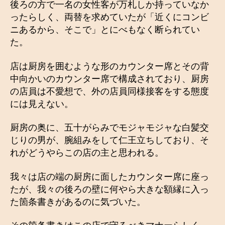
後ろの方で一名の女性客が万札しか持っていなか
ったらしく、両替を求めていたが「近くにコンビ
ニあるから、そこで」とにべもなく断られてい
た。
店は厨房を囲むような形のカウンター席とその背
中向かいのカウンター席で構成されており、厨房
の店員は不愛想で、外の店員同様接客をする態度
には見えない。
厨房の奥に、五十がらみでモジャモジャな白髪交
じりの男が、腕組みをして仁王立ちしており、そ
れがどうやらこの店の主と思われる。
我々は店の端の厨房に面したカウンター席に座っ
たが、我々の後ろの壁に何やら大きな額縁に入っ
た箇条書きがあるのに気づいた。