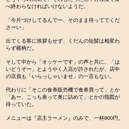
べ終わらなければいけないようだ。
「今片づけしてるんでー、そのまま待っててくだ
さーい」
出てくる客に挨拶もせず、くだんの短髪は相変わ
らず横柄だ。
そして中から「オッケーです」の声と共に、「は
いどうぞー」とようやく入店が許されたが、店中
の店員も「いらっしゃいませ」の一言もない。
代わりに「そこの食券販売機で食券買って」とか
「あー、こっち座って奥に詰めて」とかの指図が
待っていた。
メニューは『店主ラーメン』のみで、一杯800円。