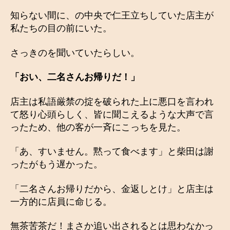
知らない間に、の中央で仁王立ちしていた店主が
私たちの目の前にいた。
さっきのを聞いていたらしい。
「おい、二名さんお帰りだ！」
店主は私語厳禁の掟を破られた上に悪口を言われ
て怒り心頭らしく、皆に聞こえるような大声で言
ったため、他の客が一斉にこっちを見た。
「あ、すいません。黙って食べます」と柴田は謝
ったがもう遅かった。
「二名さんお帰りだから、金返しとけ」と店主は
一方的に店員に命じる。
無茶苦茶だ！まさか追い出されるとは思わなかっ