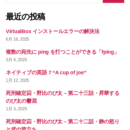
対
象
最近の投稿
:
VirtualBox インストールエラーの解決法
6月 16, 2025
複数の宛先に ping を打つことができる「fping」
3月 4, 2025
ネイティブの英語 7 “A cup of joe”
1月 12, 2025
死刑確定囚・野比のび太 – 第二十三話・昇華する
のび太の鬱屈
1月 3, 2025
死刑確定囚・野比のび太 – 第二十二話・静の怒り
と武の苛立ち