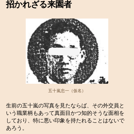
招かれざる来園者
五十嵐忠一（仮名）
生前の五十嵐の写真を見たならば、その外交員と
いう職業柄もあって真面目かつ知的そうな面相を
しており、特に悪い印象を持たれることはないで
あろう。