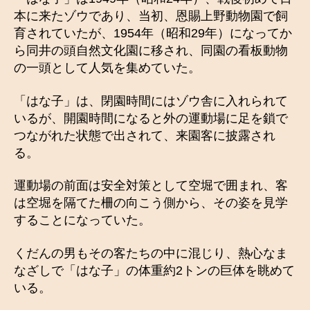
本に来たゾウであり、当初、恩賜上野動物園で飼
育されていたが、1954年（昭和29年）になってか
ら同井の頭自然文化園に移され、同園の看板動物
の一頭として人気を集めていた。
「はな子」は、閉園時間にはゾウ舎に入れられて
いるが、開園時間になると外の運動場に足を鎖で
つながれた状態で出されて、来園客に披露され
る。
運動場の前面は安全対策として空堀で囲まれ、客
は空堀を隔てた柵の向こう側から、その姿を見学
することになっていた。
くだんの男もその客たちの中に混じり、熱心なま
なざしで「はな子」の体重約2トンの巨体を眺めて
いる。