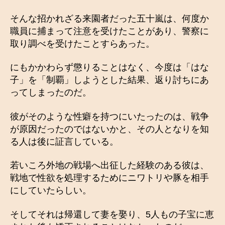
そんな招かれざる来園者だった五十嵐は、何度か
職員に捕まって注意を受けたことがあり、警察に
取り調べを受けたことすらあった。
にもかかわらず懲りることはなく、今度は「はな
子」を「制覇」しようとした結果、返り討ちにあ
ってしまったのだ。
彼がそのような性癖を持つにいたったのは、戦争
が原因だったのではないかと、その人となりを知
る人は後に証言している。
若いころ外地の戦場へ出征した経験のある彼は、
戦地で性欲を処理するためにニワトリや豚を相手
にしていたらしい。
そしてそれは帰還して妻を娶り、5人もの子宝に恵