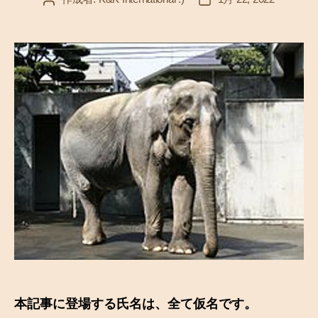
稿
稿
者
日
本記事に登場する氏名は、全て仮名です。