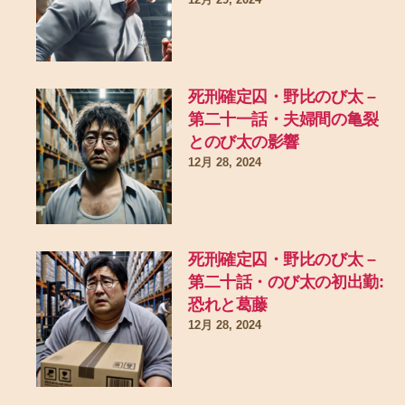
死刑確定囚・野比のび太 –
第二十一話・夫婦間の亀裂
とのび太の影響
12月 28, 2024
死刑確定囚・野比のび太 –
第二十話・のび太の初出勤:
恐れと葛藤
12月 28, 2024