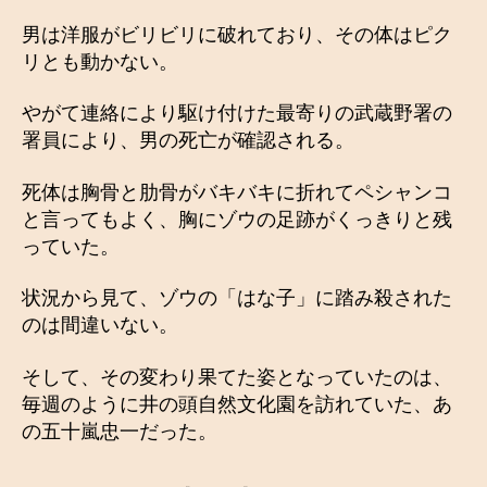
男は洋服がビリビリに破れており、その体はピク
リとも動かない。
やがて連絡により駆け付けた最寄りの武蔵野署の
署員により、男の死亡が確認される。
死体は胸骨と肋骨がバキバキに折れてペシャンコ
と言ってもよく、胸にゾウの足跡がくっきりと残
っていた。
状況から見て、ゾウの「はな子」に踏み殺された
のは間違いない。
そして、その変わり果てた姿となっていたのは、
毎週のように井の頭自然文化園を訪れていた、あ
の五十嵐忠一だった。