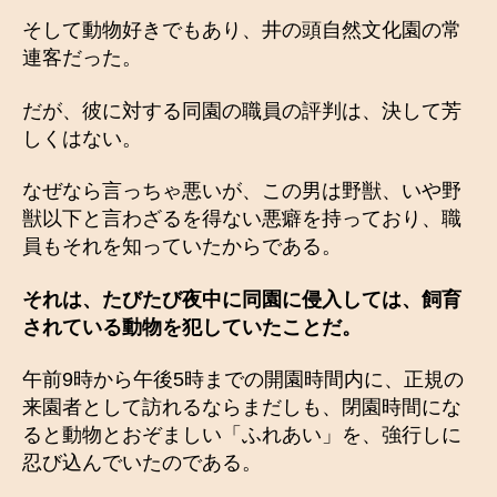
そして動物好きでもあり、井の頭自然文化園の常
連客だった。
だが、彼に対する同園の職員の評判は、決して芳
しくはない。
なぜなら言っちゃ悪いが、この男は野獣、いや野
獣以下と言わざるを得ない悪癖を持っており、職
員もそれを知っていたからである。
それは、たびたび夜中に同園に侵入しては、飼育
されている動物を犯していたことだ。
午前9時から午後5時までの開園時間内に、正規の
来園者として訪れるならまだしも、閉園時間にな
ると動物とおぞましい「ふれあい」を、強行しに
忍び込んでいたのである。