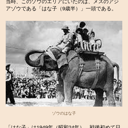
当時、このゾウのエリアにいたのは、メスのアジ
アゾウである「はな子（9歳半）」一頭である。
ゾウのはな子
「はな子」は1949年（昭和24年）、戦後初めて日