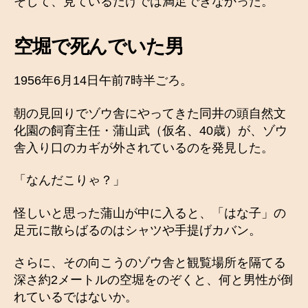
そして、見ているだけでは満足できなかった。
空堀で死んでいた男
1956年6月14日午前7時半ごろ。
朝の見回りでゾウ舎にやってきた同井の頭自然文
化園の飼育主任・蒲山武（仮名、40歳）が、ゾウ
舎入り口のカギが外されているのを発見した。
「なんだこりゃ？」
怪しいと思った蒲山が中に入ると、「はな子」の
足元に散らばるのはシャツや手提げカバン。
さらに、その向こうのゾウ舎と観覧場所を隔てる
深さ約2メートルの空堀をのぞくと、何と男性が倒
れているではないか。