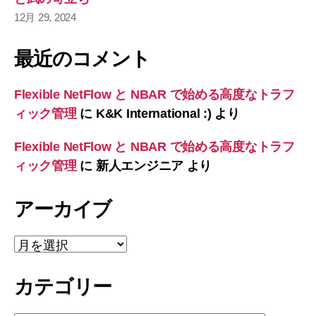
12月 29, 2024
最近のコメント
Flexible NetFlow と NBAR で始める高度なトラフ
ィック管理
に
K&K International :)
より
Flexible NetFlow と NBAR で始める高度なトラフ
ィック管理
に
新人エンジニア
より
アーカイブ
ア
ー
カ
カテゴリー
イ
ブ