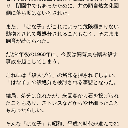
り、閉園中でもあったために、井の頭自然文化園
側に落ち度はないとされた。
また、「はな子」がこれによって危険極まりない
動物とされて殺処分されることもなく、そのまま
飼育が続けられた。
だが4年後の1960年に、今度は飼育員を踏み殺す
事故を起こしてしまう。
これには「殺人ゾウ」の烙印を押されてしまい、
「はな子」の殺処分も検討される事態となった。
結局、処分は免れたが、来園客から石を投げられ
たこともあり、ストレスなどからやせ細ったこと
もあったらしい。
そんな「はな子」も昭和、平成と時代が進んで21