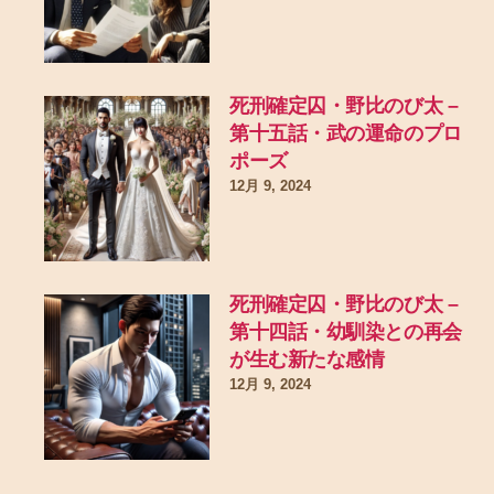
死刑確定囚・野比のび太 –
第十五話・武の運命のプロ
ポーズ
12月 9, 2024
死刑確定囚・野比のび太 –
第十四話・幼馴染との再会
が生む新たな感情
12月 9, 2024