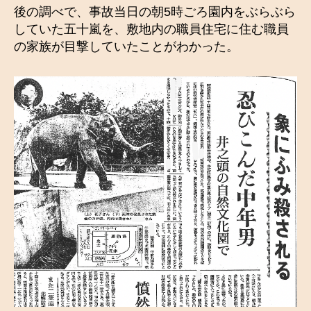
後の調べで、事故当日の朝5時ごろ園内をぶらぶら
していた五十嵐を、敷地内の職員住宅に住む職員
の家族が目撃していたことがわかった。