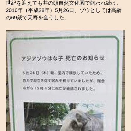
世紀を迎えても井の頭自然文化園で飼われ続け、
2016年（平成28年）5月26日、ゾウとしては高齢
の69歳で天寿を全うした。