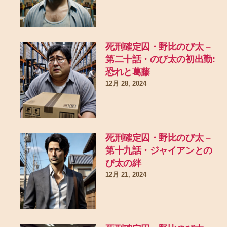
死刑確定囚・野比のび太 –
第二十話・のび太の初出勤:
恐れと葛藤
12月 28, 2024
死刑確定囚・野比のび太 –
第十九話・ジャイアンとの
び太の絆
12月 21, 2024