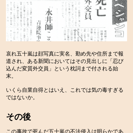
哀れ五十嵐は顔写真に実名、勤め先や住所まで報
道され、ある新聞においてはその見出しに「忍び
込んだ変質外交員」という枕詞まで付される始
末。
いくら自業自得とはいえ、これでは気の毒すぎる
ではないか。
その後
この事故で死んだ五十嵐の不法侵入は明らかであ