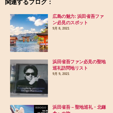
関連するブログ：
広島の魅力: 浜田省吾ファ
ン必見のスポット
9月 8, 2021
浜田省吾ファン必見の聖地
巡礼訪問地リスト
9月 9, 2021
浜田省吾 – 聖地巡礼・北鎌