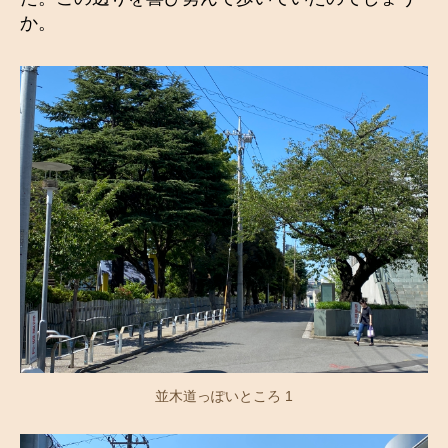
か。
並木道っぽいところ 1