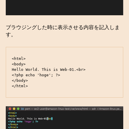
ブラウジングした時に表示させる内容を記入しま
す。
<html>

<body>

Hello World. This is Web-01.<br>

<?php echo 'hoge'; ?>

</body>

</html>