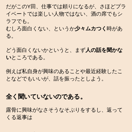
だがこのY田、仕事では頼りになるが、さほどプラ
イベートでは楽しい人物ではない、酒の席でもシ
ラフでも。
むしろ面白くない、というか
少々ムカつく
時があ
る。
どう面白くないかというと、まず
人の話を聞かな
い
ところである。
例えば私自身が興味のあることや最近経験したこ
となどでもいいが、話を振ったとしよう。
全く聞いていないのである。
露骨に興味がなさそうなそぶりをするし、返って
くる返事は