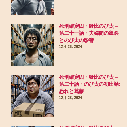
死刑確定囚・野比のび太 –
第二十一話・夫婦間の亀裂
とのび太の影響
12月 28, 2024
死刑確定囚・野比のび太 –
第二十話・のび太の初出勤:
恐れと葛藤
12月 28, 2024