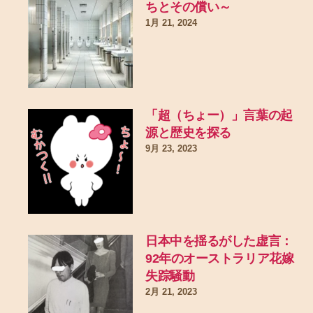
ちとその償い～
1月 21, 2024
「超（ちょー）」言葉の起
源と歴史を探る
9月 23, 2023
日本中を揺るがした虚言：
92年のオーストラリア花嫁
失踪騒動
2月 21, 2023