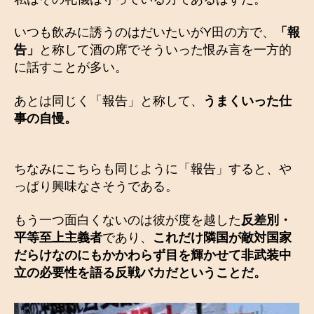
いつも飲みに誘うのはだいたいがY田の方で、
「報
告」
と称して酒の席でそういった恨み言を一方的
に話すことが多い。
あとは同じく「報告」と称して、
うまくいった仕
事の自慢。
ちなみにこちらも同じように「報告」すると、や
っぱり興味なさそうである。
もう一つ面白くないのは彼が度を越した
反差別・
平等至上主義者
であり、
これだけ隣国が敵対国家
だらけなのにもかかわらず目を輝かせて非武装中
立の必要性を語る反戦バカだということだ。