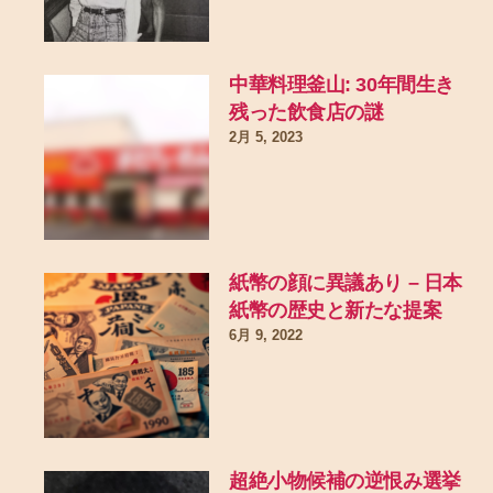
中華料理釜山: 30年間生き
残った飲食店の謎
2月 5, 2023
紙幣の顔に異議あり – 日本
紙幣の歴史と新たな提案
6月 9, 2022
超絶小物候補の逆恨み選挙