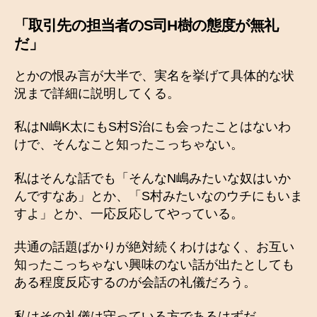
「取引先の担当者のS司H樹の態度が無礼
だ」
とかの恨み言が大半で、実名を挙げて具体的な状
況まで詳細に説明してくる。
私はN嶋K太にもS村S治にも会ったことはないわ
けで、そんなこと知ったこっちゃない。
私はそんな話でも「そんなN嶋みたいな奴はいか
んですなあ」とか、「S村みたいなのウチにもいま
すよ」とか、一応反応してやっている。
共通の話題ばかりが絶対続くわけはなく、お互い
知ったこっちゃない興味のない話が出たとしても
ある程度反応するのが会話の礼儀だろう。
私はその礼儀は守っている方であるはずだ。