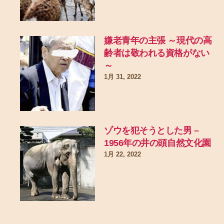
嫌老青年の主張 ～現代の高
齢者は敬われる資格がない
～
1月 31, 2022
ゾウを犯そうとした男 –
1956年の井の頭自然文化園
1月 22, 2022