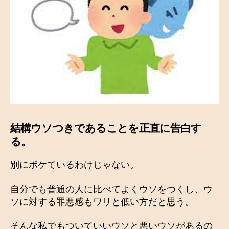
結構ウソつきであることを正直に告白す
る。
別にボケているわけじゃない。
自分でも普通の人に比べてよくウソをつくし、ウ
ソに対する罪悪感もワリと低い方だと思う。
そんな私でもついていいウソと悪いウソがあるの