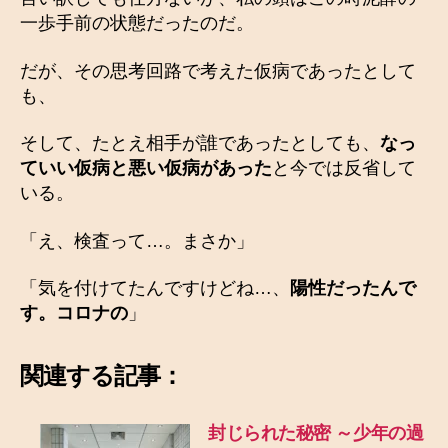
一歩手前の状態だったのだ。
だが、その思考回路で考えた仮病であったとして
も、
そして、たとえ相手が誰であったとしても、
なっ
ていい仮病と悪い仮病があった
と今では反省して
いる。
「え、検査って…。まさか」
「気を付けてたんですけどね…、
陽性だったんで
す。コロナの
」
関連する記事：
封じられた秘密 ～少年の過