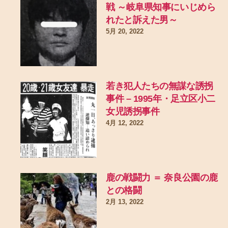
戦 ～岐阜県知事にいじめら
れたと訴えた男～
5月 20, 2022
若き犯人たちの無謀な誘拐
事件 – 1995年・足立区小二
女児誘拐事件
4月 12, 2022
鹿の戦闘力 ＝ 奈良公園の鹿
との格闘
2月 13, 2022