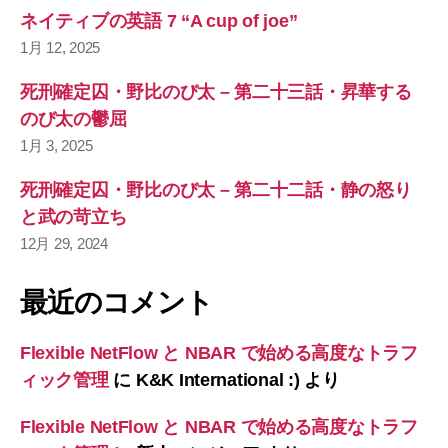
ネイティブの英語 7 “A cup of joe”
1月 12, 2025
死刑確定囚・野比のび太 – 第二十三話・昇華する
のび太の鬱屈
1月 3, 2025
死刑確定囚・野比のび太 – 第二十二話・静の怒り
と武の苛立ち
12月 29, 2024
最近のコメント
Flexible NetFlow と NBAR で始める高度なトラフ
ィック管理
に
K&K International :)
より
Flexible NetFlow と NBAR で始める高度なトラフ