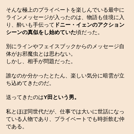
そんな極上のプライベートを楽しんでいる最中に
ラインメッセージが入ったのは、物語も佳境に入
り、酔いも手伝って
ドニー・イェンのアクション
シーンの真似をし始めていた
頃だった。
別にラインやフェイスブックからのメッセージ自
体がお邪魔虫とは思わない。
しかし、相手が問題だった。
誰なのか分かったとたん、楽しい気分に暗雲が立
ち込めてきたのだ。
送ってきたのは
Y田という男。
私とほぼ同世代だが、仕事では大いに世話になっ
ている人物であり、プライベートでも時折飲む仲
である。