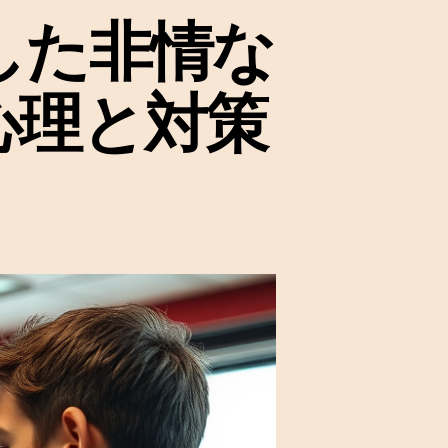
した非情な
る心理と対策