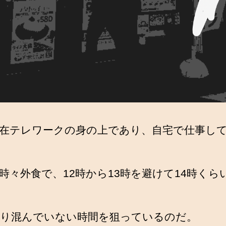
在テレワークの身の上であり、自宅で仕事し
時々外食で、12時から13時を避けて14時くら
り混んでいない時間を狙っているのだ。