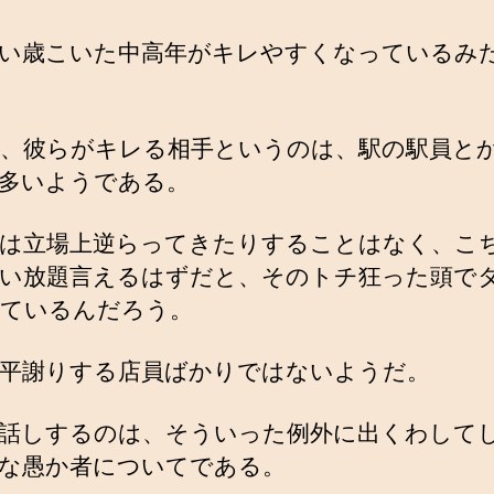
い歳こいた中高年がキレやすくなっているみ
、彼らがキレる相手というのは、駅の駅員と
多いようである。
は立場上逆らってきたりすることはなく、こ
い放題言えるはずだと、そのトチ狂った頭で
ているんだろう。
平謝りする店員ばかりではないようだ。
話しするのは、そういった例外に出くわして
な愚か者についてである。