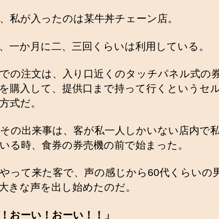
、私が入ったのは某牛丼チェーン店。
、一か月に二、三回くらいは利用している。
での注文は、入り口近くのタッチパネル式の
を購入して、提供口まで持って行くというセ
方式だ。
その出来事は、客が私一人しかいない店内で
いる時、食券の券売機の前で始まった。
やって来た客で、声の感じから60代くらいの
大きな声を出し始めたのだ。
！おーい！おーい！！」