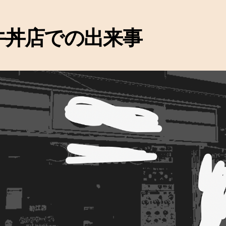
牛丼店での出来事