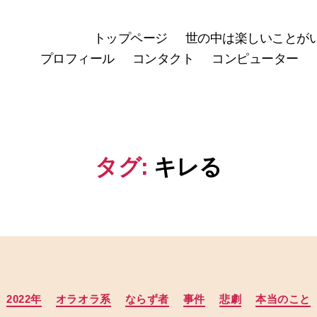
トップページ
世の中は楽しいことが
プロフィール
コンタクト
コンピューター
タグ:
キレる
カ
2022年
オラオラ系
ならず者
事件
悲劇
本当のこと
テ