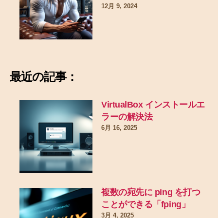
12月 9, 2024
最近の記事：
VirtualBox インストールエ
ラーの解決法
6月 16, 2025
複数の宛先に ping を打つ
ことができる「fping」
3月 4, 2025