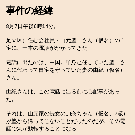
事件の経緯
8月7日午後6時14分。
足立区に住む会社員・山元聖一さん（仮名）の自
宅に、一本の電話がかかってきた。
電話に出たのは、中国に単身赴任していた聖一さ
んに代わって自宅を守っていた妻の由紀（仮名）
さん。
由紀さんは、この電話に出る前に心配事があっ
た。
それは、山元家の長女の加奈ちゃん（仮名、7歳）
が塾から帰ってこないことだったのだが、その電
話で気が動転することになる。