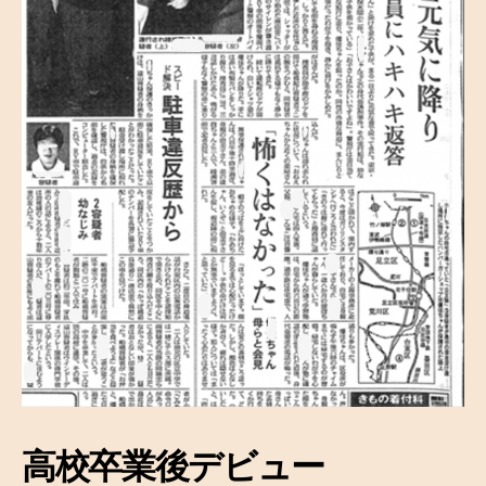
高校卒業後デビュー