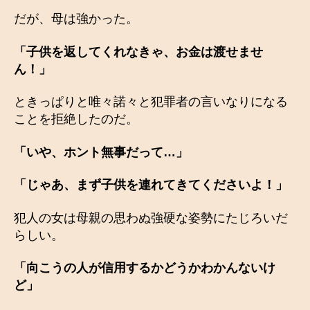
だが、母は強かった。
「子供を返してくれなきゃ、お金は渡せませ
ん！」
ときっぱりと唯々諾々と犯罪者の言いなりになる
ことを拒絶したのだ。
「いや、ホント無事だって…」
「じゃあ、まず子供を連れてきてくださいよ！」
犯人の女は母親の思わぬ強硬な姿勢にたじろいだ
らしい。
「向こうの人が信用するかどうかわかんないけ
ど」