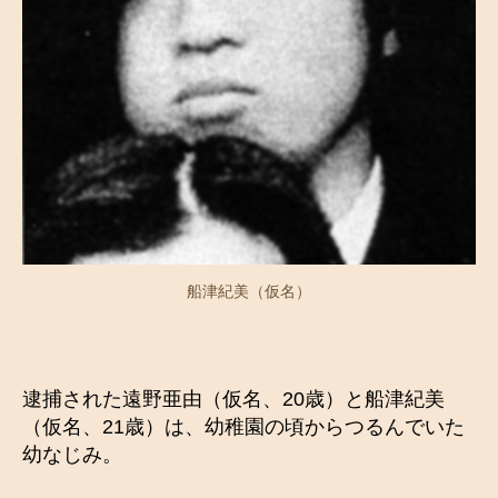
船津紀美（仮名）
逮捕された遠野亜由（仮名、20歳）と船津紀美
（仮名、21歳）は、幼稚園の頃からつるんでいた
幼なじみ。