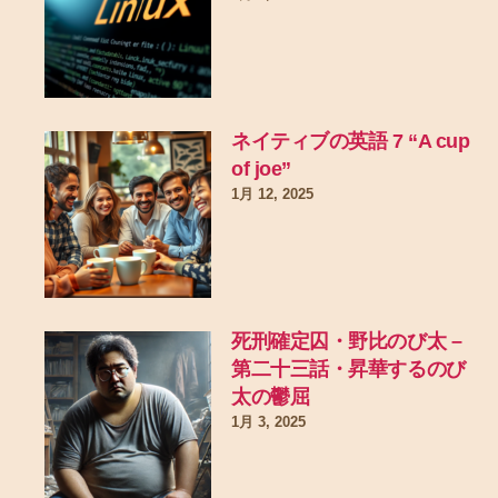
ネイティブの英語 7 “A cup
of joe”
1月 12, 2025
死刑確定囚・野比のび太 –
第二十三話・昇華するのび
太の鬱屈
1月 3, 2025