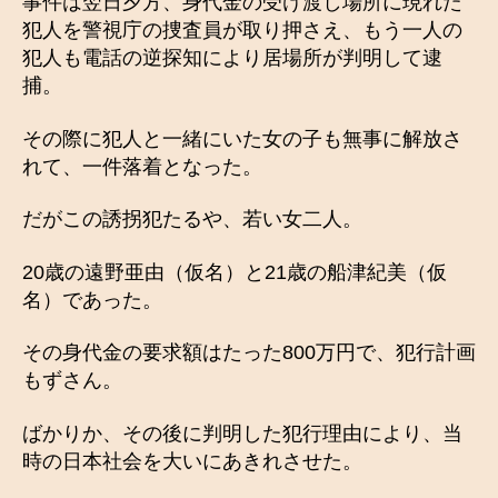
事件は翌日夕方、身代金の受け渡し場所に現れた
犯人を警視庁の捜査員が取り押さえ、もう一人の
犯人も電話の逆探知により居場所が判明して逮
捕。
その際に犯人と一緒にいた女の子も無事に解放さ
れて、一件落着となった。
だがこの誘拐犯たるや、若い女二人。
20歳の遠野亜由（仮名）と21歳の船津紀美（仮
名）であった。
その身代金の要求額はたった800万円で、犯行計画
もずさん。
ばかりか、その後に判明した犯行理由により、当
時の日本社会を大いにあきれさせた。