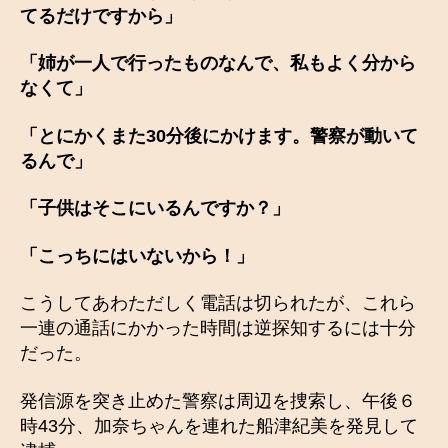
てるだけですから」
「姉が一人で行ったものなんで、私もよく分から
なくて」
「とにかくまた
30分後にかけます。警察が動いて
るんで」
「子供はそこにいるんですか？」
「こっちにはいないから！」
こうしてあわただしく電話は切られたが、これら
一連の通話にかかった時間は逆探知するには十分
だった。
発信源を突き止めた警察は周辺を捜索し、午後６
時43分、加奈ちゃんを連れた船津紀美を発見して