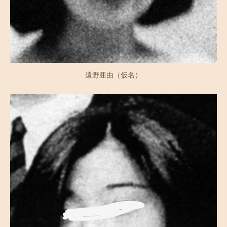
遠野亜由（仮名）