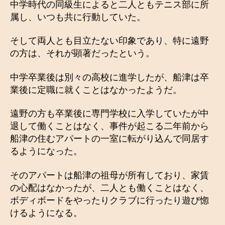
中学時代の同級生によると二人ともテニス部に所
属し、いつも共に行動していた。
そして両人とも目立たない印象であり、特に遠野
の方は、それが顕著だったという。
中学卒業後は別々の高校に進学したが、船津は卒
業後に定職に就くことはなかったようだ。
遠野の方も卒業後に専門学校に入学していたが中
退して働くことはなく、事件が起こる二年前から
船津の住むアパートの一室に転がり込んで同居す
るようになった。
そのアパートは船津の祖母が所有しており、家賃
の心配はなかったが、二人とも働くことはなく、
ボディボードをやったりクラブに行ったり遊び惚
けるようになる。