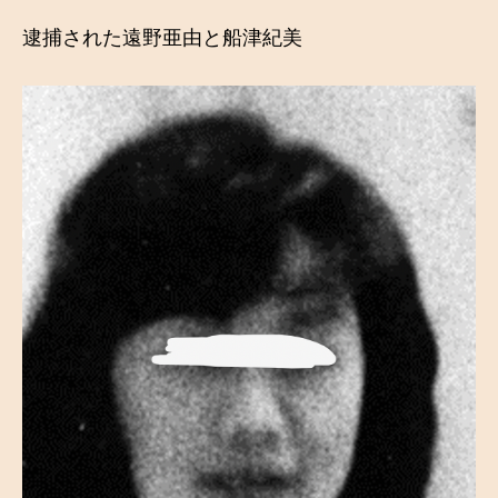
逮捕された遠野亜由と船津紀美