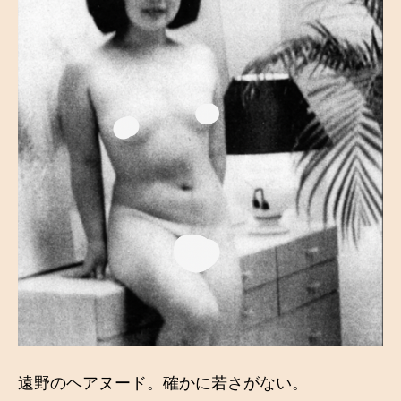
遠野のヘアヌード。確かに若さがない。