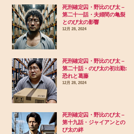
死刑確定囚・野比のび太 –
第二十一話・夫婦間の亀裂
とのび太の影響
12月 28, 2024
死刑確定囚・野比のび太 –
第二十話・のび太の初出勤:
恐れと葛藤
12月 28, 2024
死刑確定囚・野比のび太 –
第十九話・ジャイアンとの
び太の絆