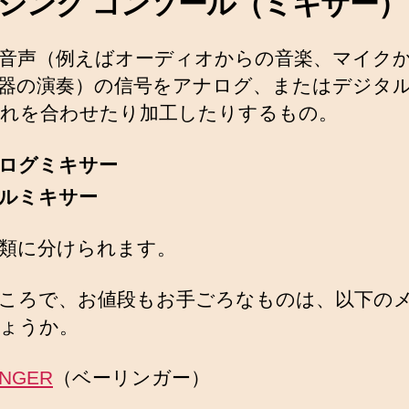
シング コンソール（ミキサー）
音声（例えばオーディオからの音楽、マイク
器の演奏）の信号をアナログ、またはデジタ
れを合わせたり加工したりするもの。
ログミキサー
ルミキサー
類に分けられます。
ころで、お値段もお手ごろなものは、以下の
ょうか。
INGER
（ベーリンガー）