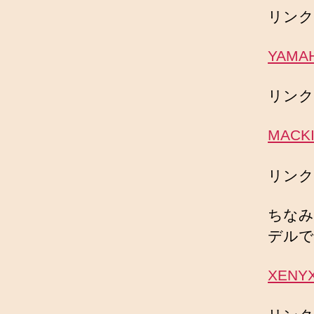
リンク
YAMA
リンク
MACK
リンク
ちなみ
デルで
XENY