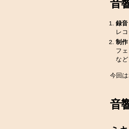
音
録音
レコ
制作
フェ
など
今回は
音