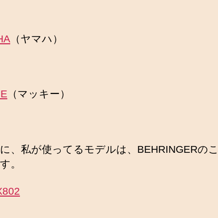
HA
（ヤマハ）
IE
（マッキー）
に、私が使ってるモデルは、BEHRINGERの
す。
X802