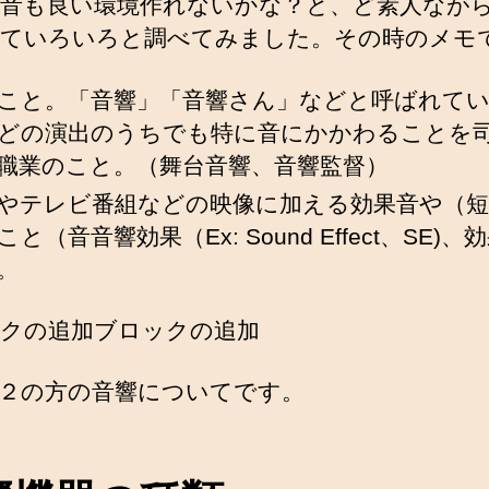
音も良い環境作れないかな？と、ど素人なが
ていろいろと調べてみました。その時のメモ
こと。「音響」「音響さん」などと呼ばれて
どの演出のうちでも特に音にかかわることを
職業のこと。（舞台音響、音響監督）
やテレビ番組などの映像に加える効果音や（短
と（音音響効果（Ex: Sound Effect、SE)、
。
クの追加ブロックの追加
２の方の音響についてです。