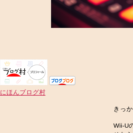
にほんブログ村
きっか
Wii