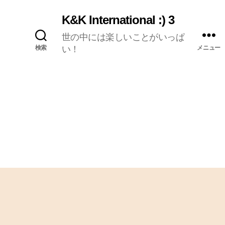
K&K International :) 3
世の中には楽しいことがいっぱ
検索
い！
メニュー