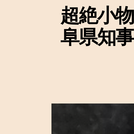
超絶小物
阜県知