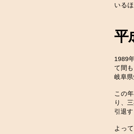
いるほ
平
198
て間も
岐阜県
この年
り、三
引退す
よって