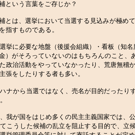
補という言葉をご存じか？
補とは、選挙において当選する見込みが極め
を指すものである。
選挙に必要な地盤（後援会組織）・看板（知名
金）がそろっていないのはもちろんのこと、
た政治活動をやっていなかったり、荒唐無稽
主張をしたりする者も多い。
ハナから当選ではなく、売名が目的だったり
。
、我が国をはじめ多くの民主主義国家では、
てこうした候補の乱立を阻止する目的で、立
選挙管理委員会等に対して寄託することが定