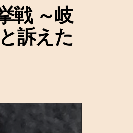
挙戦 ～岐
と訴えた