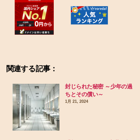
関連する記事：
封じられた秘密 ～少年の過
ちとその償い～
1月 21, 2024