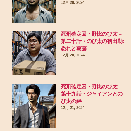
12月 28, 2024
死刑確定囚・野比のび太 –
第二十話・のび太の初出勤:
恐れと葛藤
12月 28, 2024
死刑確定囚・野比のび太 –
第十九話・ジャイアンとの
び太の絆
12月 21, 2024