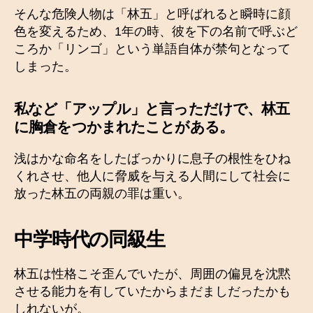
そんな危険人物は「林五」と呼ばれると瞬時に顔
色を変えるため、1年の時、彼を下の名前で呼ぶど
ころか「リンゴ」という単語自体が禁句となって
しまった。
私など「アップル」と言っただけで、林五
に胸倉をつかまれたことがある。
浅はかな命名をしたばっかりに息子の根性をひね
くれさせ、他人に脅威を与える人間にして社会に
放った林五の両親の罪は重い。
中学時代の同級生
林五は性格こそ歪んでいたが、周囲の偏見を沈黙
させる能力を有していたからまだましだったかも
しれないが。