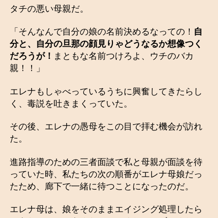
タチの悪い母親だ。
「そんなんで自分の娘の名前決めるなっての！
自
分と、自分の旦那の顔見りゃどうなるか想像つく
だろうが！
まともな名前つけろよ、ウチのバカ
親！！」
エレナもしゃべっているうちに興奮してきたらし
く、毒説を吐きまくっていた。
その後、エレナの愚母をこの目で拝む機会が訪れ
た。
進路指導のための三者面談で私と母親が面談を待
っていた時、私たちの次の順番がエレナ母娘だっ
たため、廊下で一緒に待つことになったのだ。
エレナ母は、娘をそのままエイジング処理したら