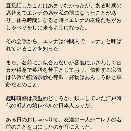
直接話したことはあまりなかったが、ある時期の
席替えでエレナの席が私の前になったことがあ
り、休み時間になると時々エレナの友達たちがお
しゃべりをしに来るようになった。
その会話から、エレナは仲間内で「レナ」と呼ば
れていることを知った。
また、名前には似合わないが容貌にふさわしく古
典が得意で英語を苦手としており、信仰する宗教
は仏教の臨済宗妙心寺派、好物はあんころ餅と草
餅だとのこと。
趣味嗜好は典型的どころか、鎖国していた江戸時
代の町人の娘レベルの日本人ぶりだ。
ある日のおしゃべりで、友達の一人がエレナの名
前のことを口にしたのが耳に入った。