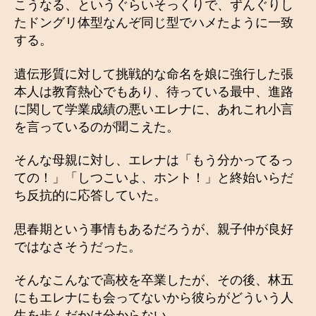
こうなる、というぐらいそっくりで、ずんぐりし
たドングリ体型なんぞ同じ型でハメたように一致
する。
遺伝形質に対して挑戦的な命名を娘に強行した張
本人は教育熱心でもあり、待っている最中、進路
に関して学業成績の悪いエレナに、あれこれ小言
を言っているのが聞こえた。
そんな母親に対し、エレナは「もう分かってるっ
ての！」「しつこいよ、ホント！」と終始いらだ
ち反抗的に応答していた。
思春期という事情もあるだろうが、親子仲が良好
ではなさそうだった。
そんなこんなで高校を卒業したが、その後、林五
にもエレナにも会ってないから彼らがどういう人
生を歩んだかは分からない。