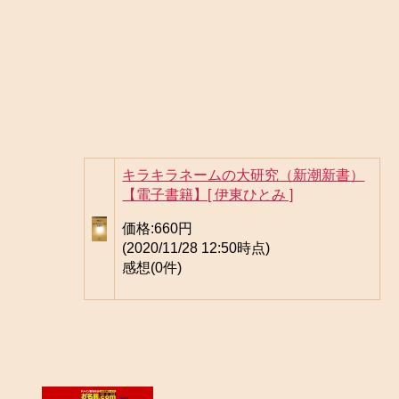
キラキラネームの大研究（新潮新書）
【電子書籍】[ 伊東ひとみ ]
価格:
660円
(2020/11/28 12:50時点)
感想(0件)