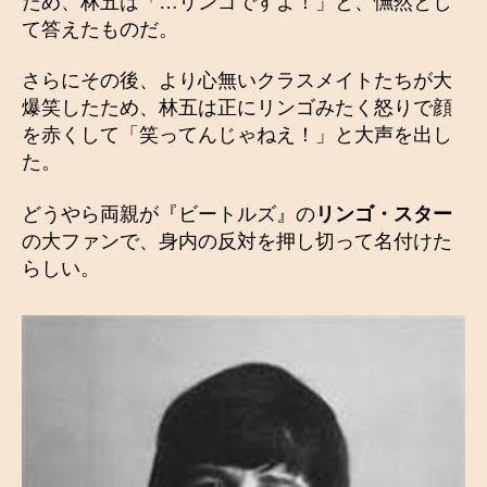
ため、林五は「…リンゴですよ！」と、憮然とし
て答えたものだ。
さらにその後、より心無いクラスメイトたちが大
爆笑したため、林五は正にリンゴみたく怒りで顔
を赤くして「笑ってんじゃねえ！」と大声を出し
た。
どうやら両親が『ビートルズ』の
リンゴ・スター
の大ファンで、身内の反対を押し切って名付けた
らしい。