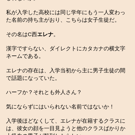
私が入学した高校には同じ学年にもう一人変わっ
た名前の持ち主がおり、こちらは女子生徒だ。
その名はC西
エレナ
。
漢字ですらない、ダイレクトにカタカナの横文字
ネームである。
エレナの存在は、入学当初から主に男子生徒の間
で話題になっていた。
ハーフか？それとも外人さん？
気にならずにはいられない名前ではないか！
入学後ほどなくして、エレナが在籍するクラスに
は、彼女の顔を一目見ようと他のクラスばかりか