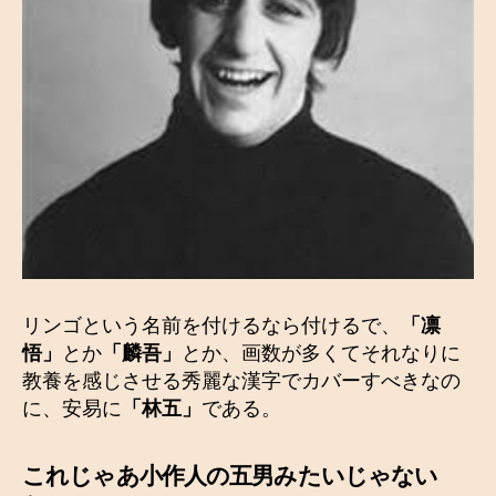
リンゴという名前を付けるなら付けるで、
「凛
悟」
とか
「麟吾」
とか、画数が多くてそれなりに
教養を感じさせる秀麗な漢字でカバーすべきなの
に、安易に
「林五」
である。
これじゃあ
小作人の五男
みたいじゃない