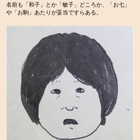
名前も「和子」とか「敏子」どころか、「お七」
や「お駒」あたりが妥当ですらある。