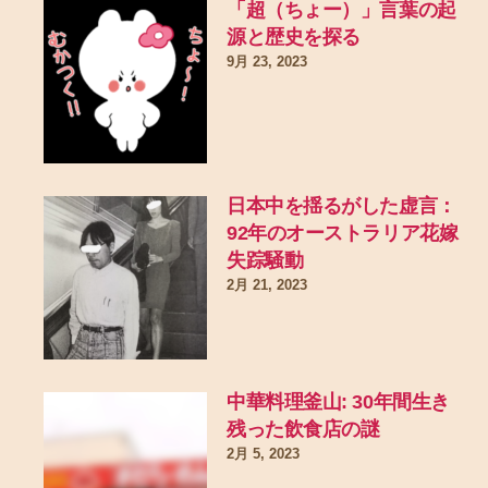
「超（ちょー）」言葉の起
源と歴史を探る
9月 23, 2023
日本中を揺るがした虚言：
92年のオーストラリア花嫁
失踪騒動
2月 21, 2023
中華料理釜山: 30年間生き
残った飲食店の謎
2月 5, 2023