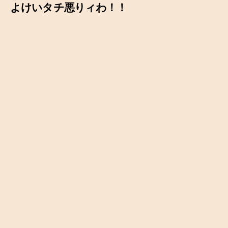
よけいタチ悪りィわ！！