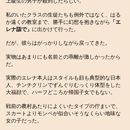
上級生の男子が殺到したらしい。
私のいたクラスの生徒たちも例外ではなく、はる
か遠くの教室まで、勝手に幻想を抱きながら
「エ
レナ詣で」
に出かけて行った。
だが、彼らはがっかりしながら戻ってきた。
実物はあまりにも名前との乖離が激しかったから
だ。
実際のエレナ本人はスタイルも顔も典型的な日本
人、チンチクリンでずんぐりむっくり体型をした
大福顔で、ハーフどころか帰国子女でもない。
戦前の農村あたりによくいたタイプの佇まいで、
スカートよりモンペが似合いそうなくらい地味な
女の子だった。