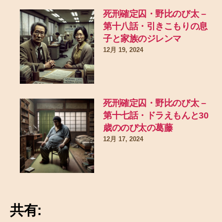
死刑確定囚・野比のび太 –
第十八話・引きこもりの息
子と家族のジレンマ
12月 19, 2024
死刑確定囚・野比のび太 –
第十七話・ドラえもんと30
歳ののび太の葛藤
12月 17, 2024
共有: