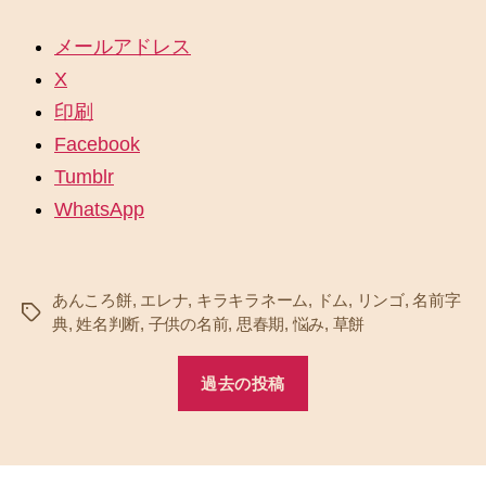
メールアドレス
X
印刷
Facebook
Tumblr
WhatsApp
あんころ餅
,
エレナ
,
キラキラネーム
,
ドム
,
リンゴ
,
名前字
タ
典
,
姓名判断
,
子供の名前
,
思春期
,
悩み
,
草餅
グ
過去の投稿