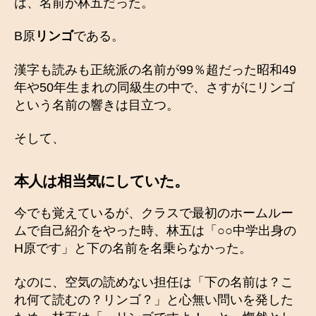
は、名前が林五だった。
B原
リンゴ
である。
漢字も読みも正統派の名前が99％超だった昭和49
年や50年生まれの同級生の中で、さすがにリンゴ
という名前の響きは目立つ。
そして、
本人は相当気にしていた。
今でも覚えているが、クラスで最初のホームルー
ムで自己紹介をやった時、林五は「○○中学出身の
H原です」と下の名前を名乗らなかった。
なのに、空気の読めない担任は「下の名前は？こ
れ何て読むの？リンゴ？」と心無い問いを発した