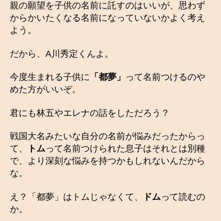
親の願望を子供の名前に託すのはいいが、思わず
からかいたくなる名前になっていないかよく考え
よう。
だから、A川秀定くんよ。
今度生まれる子供に
「都夢」
って名前つけるのや
めた方がいいぞ。
君にも林五やエレナの話をしただろう？
戦国大名みたいな自分の名前が悩みだったからっ
て、
トム
って名前つけられた息子はそれとは別種
で、より深刻な悩みを持つかもしれないんだから
な。
え？「都夢」はトムじゃなくて、
ドム
って読むの
か。