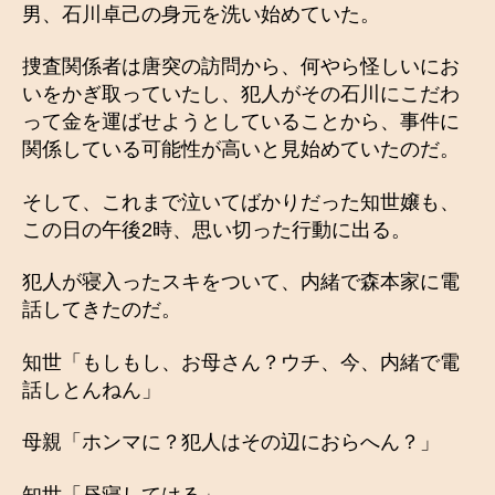
男、石川卓己の身元を洗い始めていた。
捜査関係者は唐突の訪問から、何やら怪しいにお
いをかぎ取っていたし、犯人がその石川にこだわ
って金を運ばせようとしていることから、事件に
関係している可能性が高いと見始めていたのだ。
そして、これまで泣いてばかりだった知世嬢も、
この日の午後2時、思い切った行動に出る。
犯人が寝入ったスキをついて、内緒で森本家に電
話してきたのだ。
知世「もしもし、お母さん？ウチ、今、内緒で電
話しとんねん」
母親「ホンマに？犯人はその辺におらへん？」
知世「昼寝してはる」