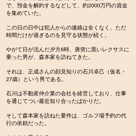
で、預金を解約するなどして、約2000万円の資金
を集めていた。
この日の日中は犯人からの連絡は全くなく、ただ
時間だけが過ぎるのを見守る状態が続く。
やがて日が沈んだ夕方6時、唐突に黒いレクサスに
乗った男が、森本家を訪ねてきた。
それは、正成さんの顔見知りの石川卓己（仮名・
27歳）という男である。
石川は不動産仲介業の会社を経営しており、仕事
を通じてつい最近知り合ったばかりだ。
そして森本家を訪ねた要件は、ゴルフ場予約の代
行の依頼だった。