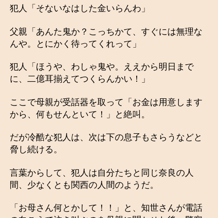
犯人「そないなはした金いらんわ」
父親「あんた鬼か？こっちかて、すぐには無理な
んや。とにかく待ってくれって」
犯人「ほうや、わしゃ鬼や。ええから明日まで
に、二億耳揃えてつくらんかい！」
ここで母親が受話器を取って「お金は用意します
から、何もせんといて！」と絶叫。
だが冷酷な犯人は、次は下の息子もさらうなどと
脅し続ける。
言葉からして、犯人は自分たちと同じ奈良の人
間、少なくとも関西の人間のようだ。
「お母さん何とかして！！」と、知世さんが電話