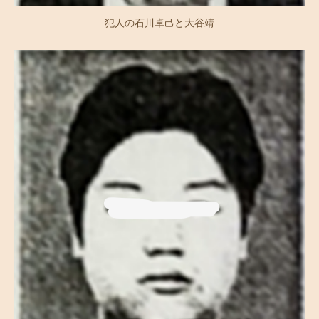
犯人の石川卓己と大谷靖