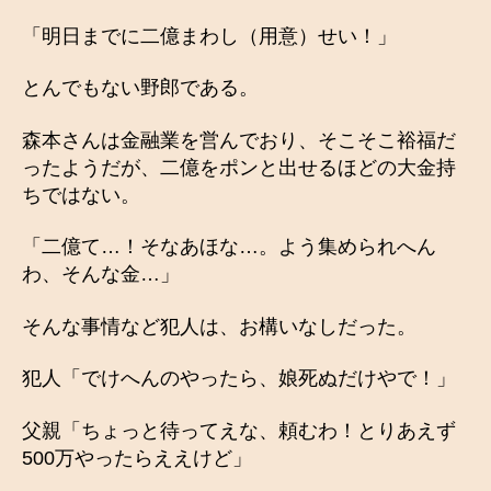
「明日までに二億まわし（用意）せい！」
とんでもない野郎である。
森本さんは金融業を営んでおり、そこそこ裕福だ
ったようだが、二億をポンと出せるほどの大金持
ちではない。
「二億て…！そなあほな…。よう集められへん
わ、そんな金…」
そんな事情など犯人は、お構いなしだった。
犯人「でけへんのやったら、娘死ぬだけやで！」
父親「ちょっと待ってえな、頼むわ！とりあえず
500万やったらええけど」