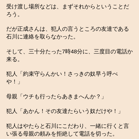
受け渡し場所などは、まずそれからということだ
ろう。
だが正成さんは、犯人の言うところの友達である
石川に連絡を取らなかった。
そして、三十分たった7時48分に、三度目の電話か
来る。
犯人「約束守らんかい！さっきの奴早う呼べ
や！」
母親「ウチも行ったらあきまへんか？」
犯人「あかん！その友達たらいう奴だけや！」
犯人はやたらと石川にこだわり、一緒に行くと言
い張る母親の頼みを拒絶して電話を切った。