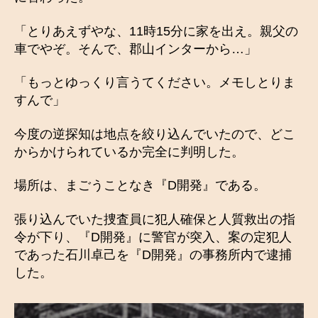
「とりあえずやな、11時15分に家を出え。親父の
車でやぞ。そんで、郡山インターから…」
「もっとゆっくり言うてください。メモしとりま
すんで」
今度の逆探知は地点を絞り込んでいたので、どこ
からかけられているか完全に判明した。
場所は、まごうことなき『D開発』である。
張り込んでいた捜査員に犯人確保と人質救出の指
令が下り、『D開発』に警官が突入、案の定犯人
であった石川卓己を『D開発』の事務所内で逮捕
した。