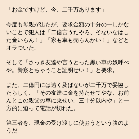
「お金ですけど、今、二千万あります」
今度も母親が出たが、要求金額の十分の一しかな
いことで犯人は「二億言うたやろ、そないなはし
た金いらん！」「家も車も売らんかい！」などと
オラついた。
そして「さっき友達や言うとった黒い車の奴呼べ
や。警察とちゃうこと証明せい！」と要求。
また、二億円には遠く及ばないが二千万で妥協し
たらしく、「その友達に金を持たせてやな、お前
んとこの親父の車に乗せい。三十分以内や」と一
方的に迫って電話が切れた。
第三者を、現金の受け渡しに使おうという腹のよ
うだ。