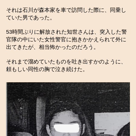
それは石川が森本家を車で訪問した際に、同乗し
ていた男であった。
53時間ぶりに解放された知世さんは、突入した警
官隊の中にいた女性警官に抱きかかえられて外に
出てきたが、相当怖かったのだろう。
それまで溜めていたものを吐き出すかのように、
頼もしい同性の胸で泣き続けた。