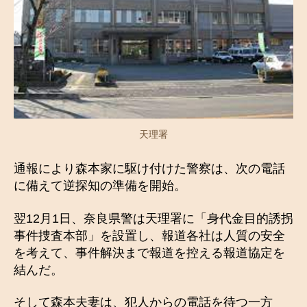
天理署
通報により森本家に駆け付けた警察は、次の電話
に備えて逆探知の準備を開始。
翌12月1日、奈良県警は天理署に「身代金目的誘拐
事件捜査本部」を設置し、報道各社は人質の安全
を考えて、事件解決まで報道を控える報道協定を
結んだ。
そして森本夫妻は、犯人からの電話を待つ一方