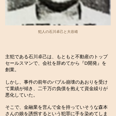
犯人の石川卓己と大谷靖
主犯である石川卓己は、もともと不動産のトップ
セールスマンで、会社を辞めてから『D開発』を
創業。
しかし、事件の前年のバブル崩壊のあおりを受け
て業績が傾き、二千万の負債を抱えて資金繰りが
悪化していた。
そこで、金融業を営んで金を持っていそうな森本
さんの娘を誘拐するという犯罪に手を染めてしま