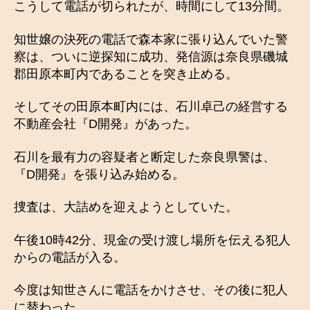
こうして電話が切られたが、時間にして13分間。
知世嬢の決死の電話で森本家に張り込んでいた警
察は、ついに逆探知に成功、発信源は奈良県磯城
郡田原本町内であることを突き止める。
そしてその田原本町内には、石川卓己の経営する
不動産会社『D開発』があった。
石川を最有力の容疑者と断定した奈良県警は、
『D開発』を張り込み始める。
捜査は、大詰めを迎えようとしていた。
午後10時42分、現金の受け渡し場所を伝える犯人
からの電話が入る。
今度は知世さんに電話をかけさせ、その後に犯人
に替わった。