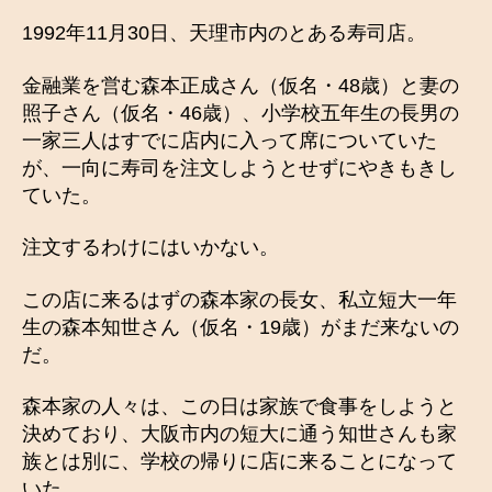
1992年11月30日、天理市内のとある寿司店。
金融業を営む森本正成さん（仮名・48歳）と妻の
照子さん（仮名・46歳）、小学校五年生の長男の
一家三人はすでに店内に入って席についていた
が、一向に寿司を注文しようとせずにやきもきし
ていた。
注文するわけにはいかない。
この店に来るはずの森本家の長女、私立短大一年
生の森本知世さん（仮名・19歳）がまだ来ないの
だ。
森本家の人々は、この日は家族で食事をしようと
決めており、大阪市内の短大に通う知世さんも家
族とは別に、学校の帰りに店に来ることになって
いた。