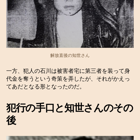
解放直後の知世さん
一方、犯人の石川は被害者宅に第三者を装って身
代金を奪うという奇策を弄したが、それがかえっ
てあだとなる形となったのだ。
犯行の手口と知世さんのその
後