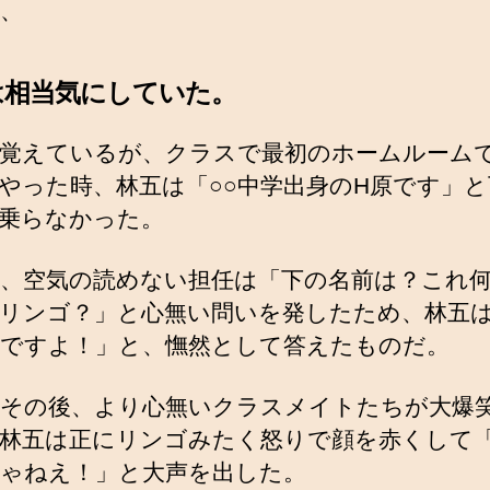
、
は相当気にしていた。
覚えているが、クラスで最初のホームルーム
やった時、林五は「○○中学出身のH原です」
乗らなかった。
、空気の読めない担任は「下の名前は？これ
リンゴ？」と心無い問いを発したため、林五
ですよ！」と、憮然として答えたものだ。
その後、より心無いクラスメイトたちが大爆
林五は正にリンゴみたく怒りで顔を赤くして
ゃねえ！」と大声を出した。