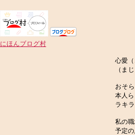
にほんブログ村
心愛（
（まじ
おそら
本人ら
ラキラ
私の職
予定の