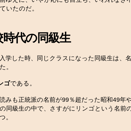
ていたのだ。
校時代の同級生
入学した時、同じクラスになった同級生は、
た。
ンゴ
である。
読みも正統派の名前が99％超だった昭和49年や
の同級生の中で、さすがにリンゴという名前
つ。