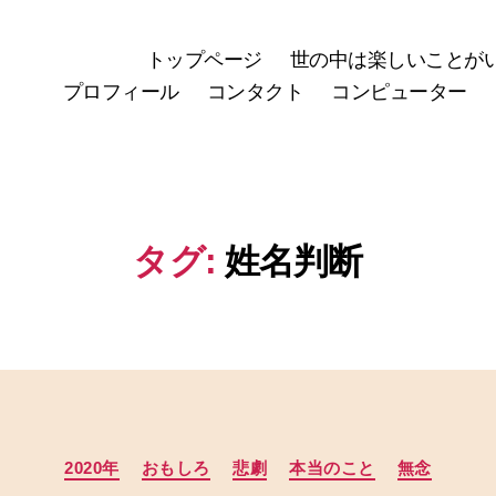
トップページ
世の中は楽しいことが
プロフィール
コンタクト
コンピューター
タグ:
姓名判断
カ
2020年
おもしろ
悲劇
本当のこと
無念
テ