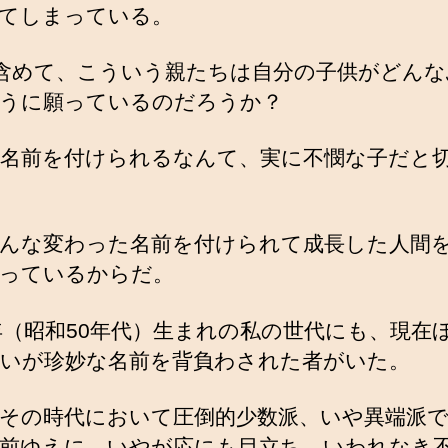
てしまっている。
含めて、こういう親たちは自分の子供がどんな
うに願っているのだろうか？
名前を付けられるなんて、実に不憫な子だと
んな変わった名前を付けられて成長した人間
っているからだ。
5年（昭和50年代）生まれの私の世代にも、現在
いが珍妙な名前を背負わされた者がいた。
その時代において圧倒的少数派、いや異端派
前ゆえに、いやが応にも目立ち、いわれなき