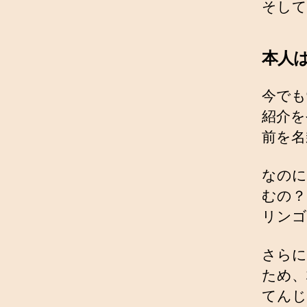
そして
本人
今でも
紹介を
前を名
なのに
むの？
リンゴ
さらに
ため、
てんじ