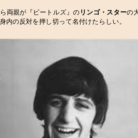
ら両親が『ビートルズ』の
リンゴ・スター
の
身内の反対を押し切って名付けたらしい。