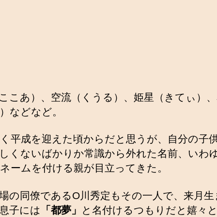
の
ここあ）、空流（くうる）、姫星（きてぃ）、
）などなど。
く平成を迎えた頃からだと思うが、自分の子
しくないばかりか常識から外れた名前、いわ
ネームを付ける親が目立ってきた。
場の同僚であるO川秀定もその一人で、来月生
息子には
「都夢」
と名付けるつもりだと嬉々