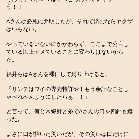
う！！」
Aさんは必死に弁明したが、それで済むならヤクザ
はいらない。
やっているいないにかかわらず、ここまで公言し
ている以上ナメていることに変わりはないから
だ。
福井らはAさんを裸にして縛り上げると、
「リンチはワイの専売特許や！もう余計なことし
ゃべれへんようにしたらぁ！！」
と言って、何と木綿針と糸でAさんの口を四針も縫
った。
まさに口が招いた災いだが、その災いは口だけに