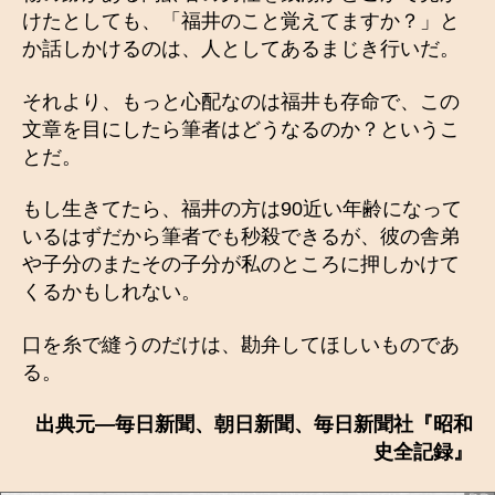
けたとしても、「福井のこと覚えてますか？」と
か話しかけるのは、人としてあるまじき行いだ。
それより、もっと心配なのは福井も存命で、この
文章を目にしたら筆者はどうなるのか？というこ
とだ。
もし生きてたら、福井の方は90近い年齢になって
いるはずだから筆者でも秒殺できるが、彼の舎弟
や子分のまたその子分が私のところに押しかけて
くるかもしれない。
口を糸で縫うのだけは、勘弁してほしいものであ
る。
出典元―毎日新聞、朝日新聞、毎日新聞社『昭和
史全記録』