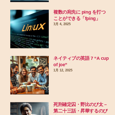
複数の宛先に ping を打つ
ことができる「fping」
3月 4, 2025
ネイティブの英語 7 “A cup
of joe”
1月 12, 2025
死刑確定囚・野比のび太 –
第二十三話・昇華するのび