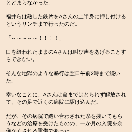
とどまらなかった。
福井らは熱した鉄片をAさんの上半身に押し付ける
というリンチまで行ったのだ。
「～～～～～！！！！」
口を縫われたままのAさんは叫び声をあげることす
らできない。
そんな地獄のような暴行は翌日午前2時まで続い
た。
幸いなことに、Aさんは命まではとられず解放され
て、その足で近くの病院に駆け込んだ。
だが、その病院で縫い合わされた糸を抜いてもら
うなどの治療を受けたものの、一か月の入院を余
儀なくされる重傷であった。