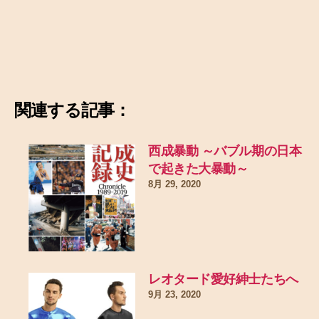
関連する記事：
西成暴動 ～バブル期の日本
で起きた大暴動～
8月 29, 2020
レオタード愛好紳士たちへ
9月 23, 2020