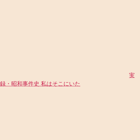
実
録・昭和事件史 私はそこにいた