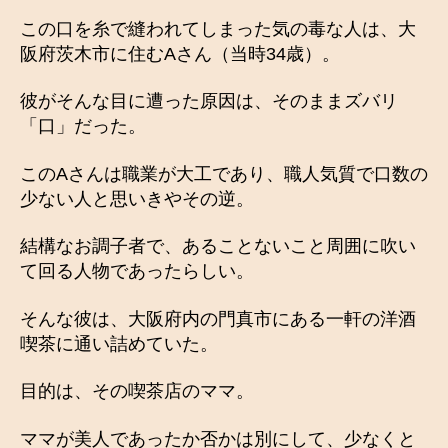
この口を糸で縫われてしまった気の毒な人は、大
阪府茨木市に住むAさん（当時34歳）。
彼がそんな目に遭った原因は、そのままズバリ
「口」だった。
このAさんは職業が大工であり、職人気質で口数の
少ない人と思いきやその逆。
結構なお調子者で、あることないこと周囲に吹い
て回る人物であったらしい。
そんな彼は、大阪府内の門真市にある一軒の洋酒
喫茶に通い詰めていた。
目的は、その喫茶店のママ。
ママが美人であったか否かは別にして、少なくと