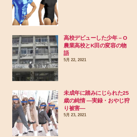
高校デビューした少年 – O
農業高校とK田の変容の物
語
5月 22, 2021
未成年に踏みにじられた25
歳の純情 ―実録・おやじ狩
り被害―
5月 23, 2021