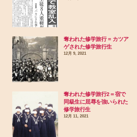
奪われた修学旅行 = カツア
ゲされた修学旅行生
12月 9, 2021
奪われた修学旅行2＝宿で
同級生に屈辱を強いられた
修学旅行生
12月 11, 2021