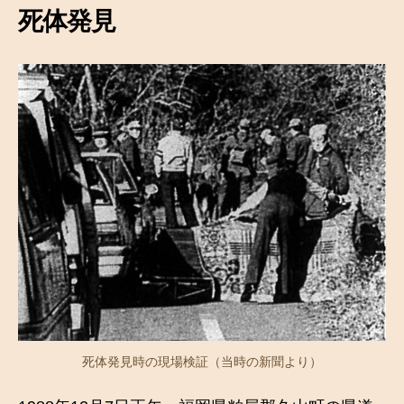
死体発見
死体発見時の現場検証（当時の新聞より）