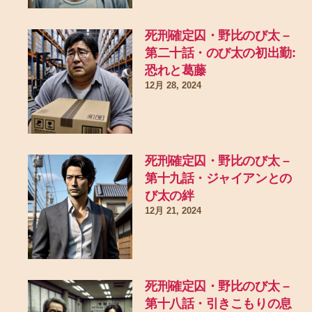
死刑確定囚・野比のび太 –
第二十話・のび太の初出勤:
恐れと葛藤
12月 28, 2024
死刑確定囚・野比のび太 –
第十九話・ジャイアンとの
び太の絆
12月 21, 2024
死刑確定囚・野比のび太 –
第十八話・引きこもりの息