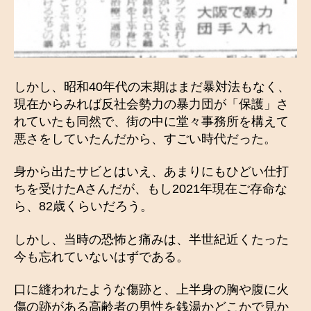
しかし、昭和40年代の末期はまだ暴対法もなく、
現在からみれば反社会勢力の暴力団が「保護」さ
れていたも同然で、街の中に堂々事務所を構えて
悪さをしていたんだから、すごい時代だった。
身から出たサビとはいえ、あまりにもひどい仕打
ちを受けたAさんだが、もし2021年現在ご存命な
ら、82歳くらいだろう。
しかし、当時の恐怖と痛みは、半世紀近くたった
今も忘れていないはずである。
口に縫われたような傷跡と、上半身の胸や腹に火
傷の跡がある高齢者の男性を銭湯かどこかで見か