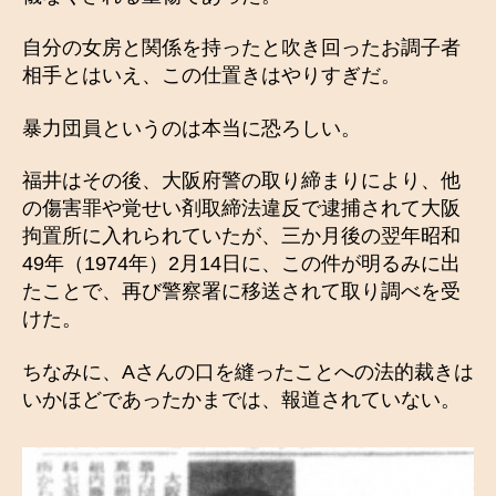
自分の女房と関係を持ったと吹き回ったお調子者
相手とはいえ、この仕置きはやりすぎだ。
暴力団員というのは本当に恐ろしい。
福井はその後、大阪府警の取り締まりにより、他
の傷害罪や覚せい剤取締法違反で逮捕されて大阪
拘置所に入れられていたが、三か月後の翌年昭和
49年（1974年）2月14日に、この件が明るみに出
たことで、再び警察署に移送されて取り調べを受
けた。
ちなみに、Aさんの口を縫ったことへの法的裁きは
いかほどであったかまでは、報道されていない。