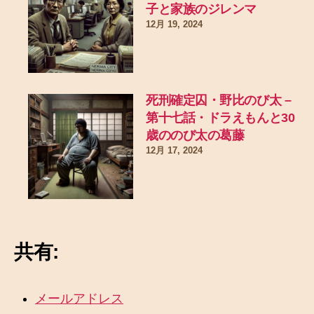
子と家族のジレンマ
12月 19, 2024
死刑確定囚・野比のび太 –
第十七話・ドラえもんと30
歳ののび太の葛藤
12月 17, 2024
共有:
メールアドレス