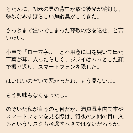
とたんに、初老の男の背中が放つ後光が消灯し、
強烈なみすぼらしい加齢臭がしてきた。
さっきまで注いでしまった尊敬の念を返せ、と言
いたい。
小声で「ローマ字…」と不用意に口を突いて出た
言葉が耳に入ったらしく、ジジイはムッとした顔
で振り返り、スマートフォンを隠した。
はいはいのぞいて悪かったね、もう見ないよ。
もう興味もなくなったし。
のぞいた私が言うのも何だが、満員電車内で本や
スマートフォンを見る際は、背後の人間の目に入
るというリスクも考慮すべきではないだろうか。