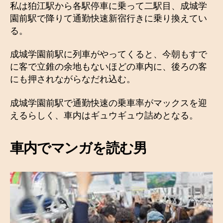
私は狛江駅から各駅停車に乗って二駅目、成城学
園前駅で降りて通勤快速新宿行きに乗り換えてい
る。
成城学園前駅に列車がやってくると、今朝もすで
に客で立錐の余地もないほどの車内に、後ろの客
にも押されながらなだれ込む。
成城学園前駅で通勤快速の乗車率がマックスを迎
えるらしく、車内はギュウギュウ詰めとなる。
車内でマンガを読む男