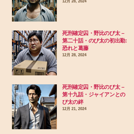
12月 28, 2024
死刑確定囚・野比のび太 –
第二十話・のび太の初出勤:
恐れと葛藤
12月 28, 2024
死刑確定囚・野比のび太 –
第十九話・ジャイアンとの
び太の絆
12月 21, 2024