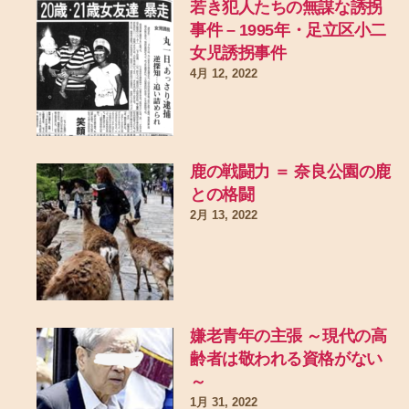
若き犯人たちの無謀な誘拐
事件 – 1995年・足立区小二
女児誘拐事件
4月 12, 2022
鹿の戦闘力 ＝ 奈良公園の鹿
との格闘
2月 13, 2022
嫌老青年の主張 ～現代の高
齢者は敬われる資格がない
～
1月 31, 2022