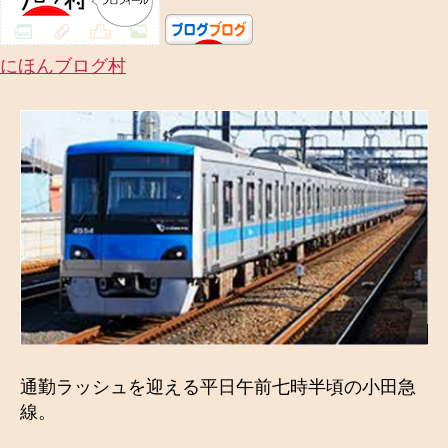
の
にほんブログ村
通勤ラッシュを迎える平日午前七時半頃の小田急
線。