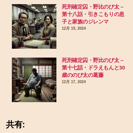
死刑確定囚・野比のび太 –
第十八話・引きこもりの息
子と家族のジレンマ
12月 19, 2024
死刑確定囚・野比のび太 –
第十七話・ドラえもんと30
歳ののび太の葛藤
12月 17, 2024
共有: