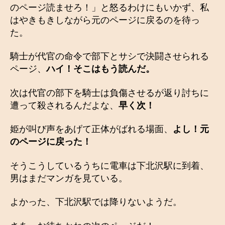
のページ読ませろ！」と怒るわけにもいかず、私
はやきもきしながら元のページに戻るのを待っ
た。
騎士が代官の命令で部下とサシで決闘させられる
ページ、
ハイ！そこはもう読んだ。
次は代官の部下を騎士は負傷させるが返り討ちに
遭って殺されるんだよな、
早く次！
姫が叫び声をあげて正体がばれる場面、
よし！元
のページに戻った！
そうこうしているうちに電車は下北沢駅に到着、
男はまだマンガを見ている。
よかった、下北沢駅では降りないようだ。