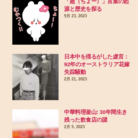
「超（ちょー）」言葉の起
源と歴史を探る
9月 23, 2023
日本中を揺るがした虚言：
92年のオーストラリア花嫁
失踪騒動
2月 21, 2023
中華料理釜山: 30年間生き
残った飲食店の謎
2月 5, 2023