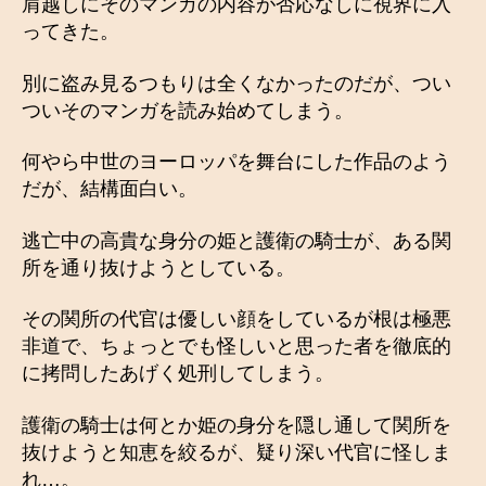
肩越しにそのマンガの内容が否応なしに視界に入
ってきた。
別に盗み見るつもりは全くなかったのだが、つい
ついそのマンガを読み始めてしまう。
何やら中世のヨーロッパを舞台にした作品のよう
だが、結構面白い。
逃亡中の高貴な身分の姫と護衛の騎士が、ある関
所を通り抜けようとしている。
その関所の代官は優しい顔をしているが根は極悪
非道で、ちょっとでも怪しいと思った者を徹底的
に拷問したあげく処刑してしまう。
護衛の騎士は何とか姫の身分を隠し通して関所を
抜けようと知恵を絞るが、疑り深い代官に怪しま
れ…。