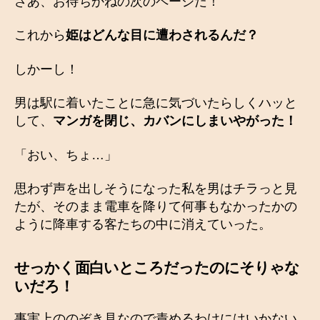
さあ、お待ちかねの次のページだ！
これから
姫はどんな目に遭わされるんだ？
しかーし！
男は駅に着いたことに急に気づいたらしくハッと
して、
マンガを閉じ、カバンにしまいやがった！
「おい、ちょ…」
思わず声を出しそうになった私を男はチラっと見
たが、そのまま電車を降りて何事もなかったかの
ように降車する客たちの中に消えていった。
せっかく面白いところだったのにそりゃな
いだろ！
事実上ののぞき見なので責めるわけにはいかない