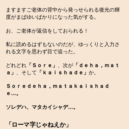
ますますご老体の背中から発っせられる後光の輝
度がまばゆいばかりになった気がする。
お、ご老体が返信をしておられる！
私に読めるはずもないのだが、ゆっくりと入力さ
れる文字を思わず目で追った。
どれどれ
「Ｓｏｒｅ」
、次が
「ｄｅｈａ，ｍａｔ
ａ」
、そして
「ｋａｉｓｈａｄｅ」
か。
Ｓｏｒｅｄｅｈａ，ｍａｔａｋａｉｓｈａｄ
ｅ…。
ソレデハ、マタカイシャデ…。
「ローマ字じゃねえか」