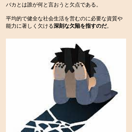
バカとは誰が何と言おうと欠点である。
平均的で健全な社会生活を営むのに必要な資質や
能力に著しく欠ける
深刻な欠陥を指すのだ
。