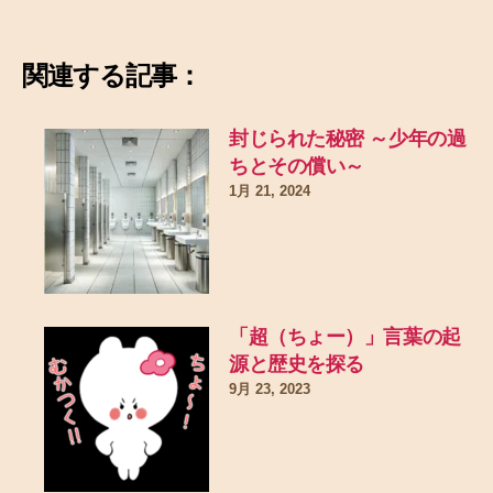
関連する記事：
封じられた秘密 ～少年の過
ちとその償い～
1月 21, 2024
「超（ちょー）」言葉の起
源と歴史を探る
9月 23, 2023