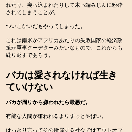
れたり、突っ込まれたりして木っ端みじんに粉砕
されてしまうことが。
ついこないだもやってしまった。
これは南米かアフリカあたりの失敗国家の経済政
策か軍事クーデターみたいなもので、これからも
繰り返すであろう。
バカは愛されなければ生き
ていけない
バカが周りから嫌われたら最悪だ。
有能な人間が嫌われるよりずっとやばい。
はっきり言ってその所属する社会ではアウトオブ