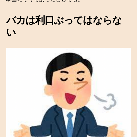
バカは利口ぶってはならな
い