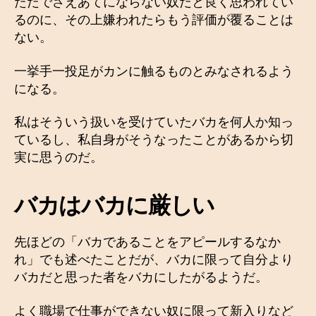
ただでさえあてにならない奴だと良く思われてい
るのに、その上嫌われたらもう評価が覆ることは
ない。
一挙手一投足がカンに触るものとみなされるよう
になる。
私はそういう扱いを受けていたバカを何人か知っ
ているし、私自身がそうなったことがあるから切
実に思うのだ。
バカはバカに厳しい
先ほどの「バカであることをアピールするなか
れ」でも述べたことだが、バカに限って自分より
バカだと思った者をバカにしたがるようだ。
よく職場で仕事ができない奴に限って新入りなど