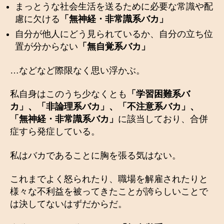
まっとうな社会生活を送るために必要な常識や配
慮に欠ける
「無神経・非常識系バカ」
自分が他人にどう見られているか、自分の立ち位
置が分からない
「無自覚系バカ」
…などなど際限なく思い浮かぶ。
私自身はこのうち少なくとも
「学習困難系バ
カ」、「非論理系バカ」、「不注意系バカ」、
「無神経・非常識系バカ」
に該当しており、合併
症すら発症している。
私はバカであることに胸を張る気はない。
これまでよく怒られたり、職場を解雇されたりと
様々な不利益を被ってきたことが誇らしいことで
は決してないはずだからだ。