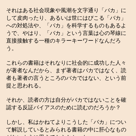
それはある社会現象や風潮を文字通り「バカ」に
して皮肉ったり、あるいは世にはびこる「バカ」
への対処法や、「バカ」を科学するものもあるよ
うで、やはり、「バカ」という言葉は心の琴線に
直接接触する一種のキラーキーワードなんだろ
う。
これらの書籍はそれなりに社会的に成功した人々
が著者なんだから、まず著者はバカではなく、読
者も著者の言うところのバカではない、という前
提と思われる。
それか、読者の方は自分がバカではないことを確
認する反証バイアスのために読むのだろうか？
しかし、私はかねてよりこうした「バカ」につい
て解説しているとみられる書籍の中に肝心なもの