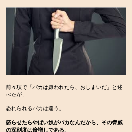
前々項で「バカは嫌われたら、おしまいだ」と述
べたが、
恐れられるバカは違う。
怒らせたらやばい奴がバカなんだから、その脅威
の深刻度は倍増しである。