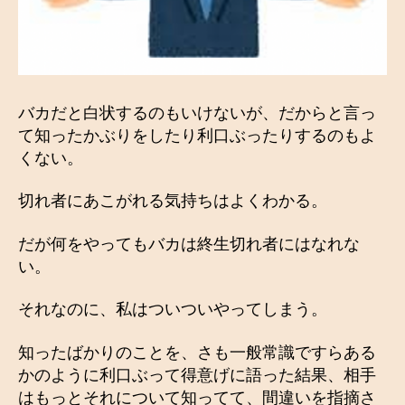
バカだと白状するのもいけないが、だからと言っ
て知ったかぶりをしたり利口ぶったりするのもよ
くない。
切れ者にあこがれる気持ちはよくわかる。
だが何をやってもバカは終生切れ者にはなれな
い。
それなのに、私はついついやってしまう。
知ったばかりのことを、さも一般常識ですらある
かのように利口ぶって得意げに語った結果、相手
はもっとそれについて知ってて、間違いを指摘さ