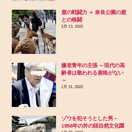
鹿の戦闘力 ＝ 奈良公園の鹿
との格闘
2月 13, 2022
嫌老青年の主張 ～現代の高
齢者は敬われる資格がない
～
1月 31, 2022
ゾウを犯そうとした男 –
1956年の井の頭自然文化園