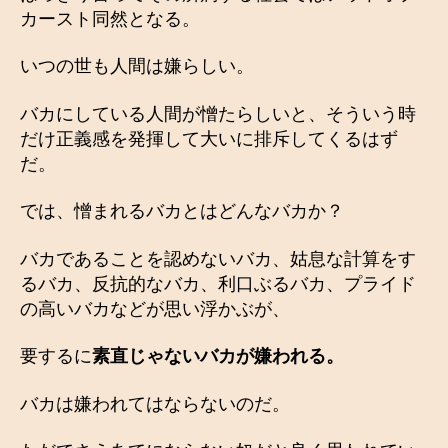
カースト同然となる。
いつの世も人間は嫌らしい。
バカにしている人間が憎たらしいと、そういう時
だけ正義感を発揮して大いに排斥してくるはず
だ。
では、憎まれるバカとはどんなバカか？
バカであることを認めないバカ、姑息な計算をす
るバカ、反抗的なバカ、利口ぶるバカ、プライド
の高いバカなどが思い浮かぶが、
要するに
素直じゃないバカが嫌われる。
バカは嫌われてはならないのだ。