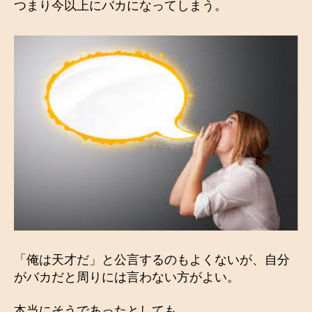
つまり今以上にバカになってしまう。
「俺は天才だ」と公言するのもよくないが、自分
がバカだと周りには言わない方がよい。
本当にそうであったとしても。