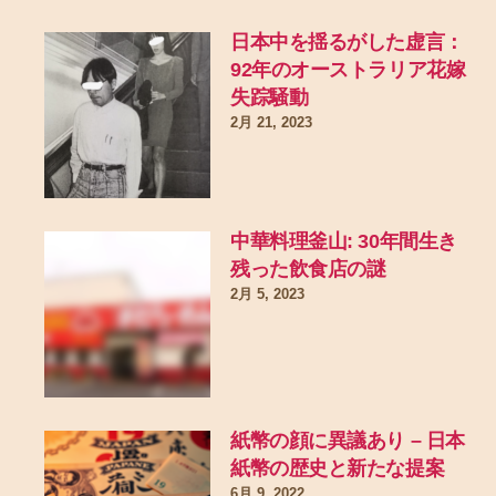
日本中を揺るがした虚言：
92年のオーストラリア花嫁
失踪騒動
2月 21, 2023
中華料理釜山: 30年間生き
残った飲食店の謎
2月 5, 2023
紙幣の顔に異議あり – 日本
紙幣の歴史と新たな提案
6月 9, 2022