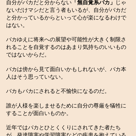
自分がバカだと分からない
「無自覚系バカ」
じゃ
ないだけマシだと言う者もいるが、自分がバカだ
と分かっているからといって心が楽になるわけで
はない。
バカゆえに将来への展望や可能性が大きく制限さ
れることを自覚するのはあまり気持ちのいいもの
ではないからだ。
バカは傍から見て面白いかもしれないが、バカ本
人はそう思っていない。
バカもバカにされると不愉快になるのだ。
誰が人様を楽しませるために自分の尊厳を犠牲に
することが面白いものか。
近年ではバカとひとくくりにされてきた者たち
が、発達障害や学習障害などの疾患を抱えている