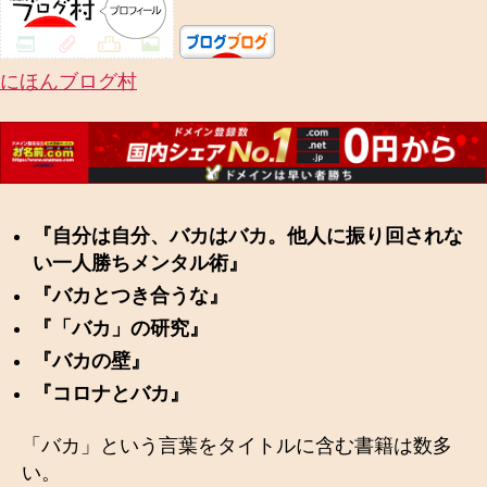
にほんブログ村
『自分は自分、バカはバカ。他人に振り回されな
い一人勝ちメンタル術』
『バカとつき合うな』
『「バカ」の研究』
『バカの壁』
『コロナとバカ』
「バカ」という言葉をタイトルに含む書籍は数多
い。