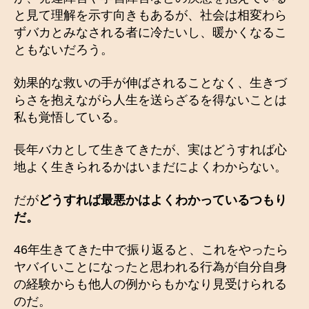
と見て理解を示す向きもあるが、社会は相変わら
ずバカとみなされる者に冷たいし、暖かくなるこ
ともないだろう。
効果的な救いの手が伸ばされることなく、生きづ
らさを抱えながら人生を送らざるを得ないことは
私も覚悟している。
長年バカとして生きてきたが、実はどうすれば心
地よく生きられるかはいまだによくわからない。
だが
どうすれば最悪かはよくわかっているつもり
だ。
46年生きてきた中で振り返ると、これをやったら
ヤバイいことになったと思われる行為が自分自身
の経験からも他人の例からもかなり見受けられる
のだ。