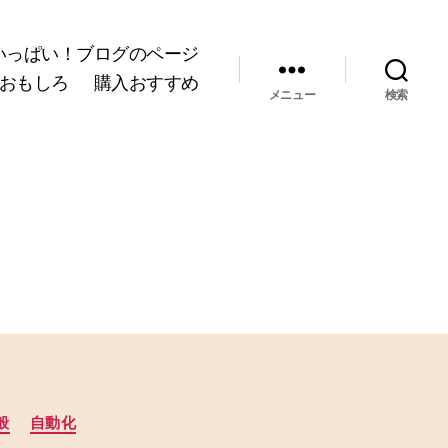
いっぱい！ブログのページ
おもしろ
購入おすすめ
メニュー
検索
般
自動化