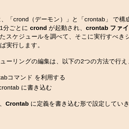
 は、「crond（デーモン）」と「crontab」 で
1分ごとに
crond
が起動され、
crontab ファ
たスケジュールを調べて、そこに実行すべき
ば実行します。
ューリングの編集は、以下の2つの方法で行え
ontabコマンド を利用する
c/crontab に書き込む
、
Crontab
に定義を書き込む形で設定してい