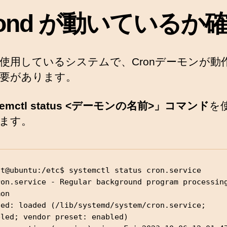
rond が動いているか
使用しているシステムで、Cronデーモンが動
要があります。
temctl status <デーモンの名前>」コマンド
を
ます。
nt@ubuntu:/etc$ systemctl status cron.service

ron.service - Regular background program processing
on

ded: loaded (/lib/systemd/system/cron.service; 
led; vendor preset: enabled)
