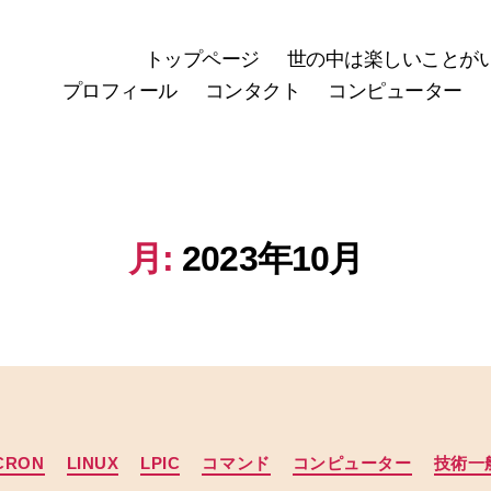
トップページ
世の中は楽しいことが
プロフィール
コンタクト
コンピューター
月:
2023年10月
カ
CRON
LINUX
LPIC
コマンド
コンピューター
技術一
テ