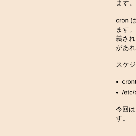
ます。
cron
ます。
義され
があれ
スケジ
cr
/et
今回は
す。