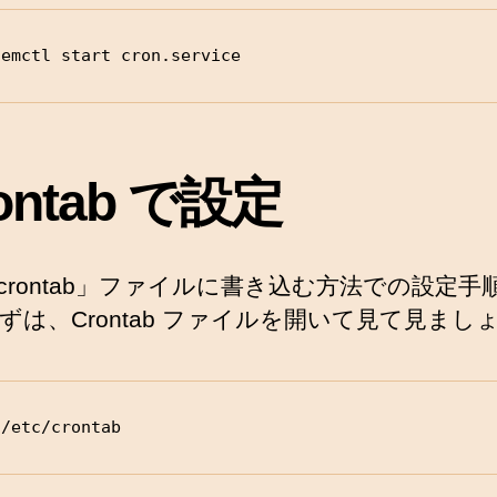
temctl start cron.service
ontab で設定
tc/crontab」ファイルに書き込む方法での設定手
ずは、Crontab ファイルを開いて見て見まし
 /etc/crontab