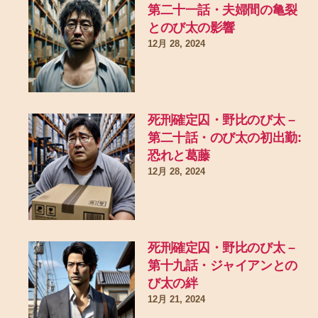
第二十一話・夫婦間の亀裂
とのび太の影響
12月 28, 2024
死刑確定囚・野比のび太 –
第二十話・のび太の初出勤:
恐れと葛藤
12月 28, 2024
死刑確定囚・野比のび太 –
第十九話・ジャイアンとの
び太の絆
12月 21, 2024