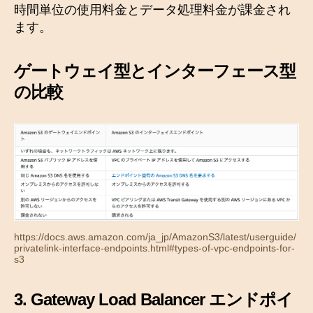
時間単位の使用料金とデータ処理料金が課金され
ます。
ゲートウェイ型とインターフェース型
の比較
https://docs.aws.amazon.com/ja_jp/AmazonS3/latest/userguide/
privatelink-interface-endpoints.html#types-of-vpc-endpoints-for-
s3
3. Gateway Load Balancer エンドポイ