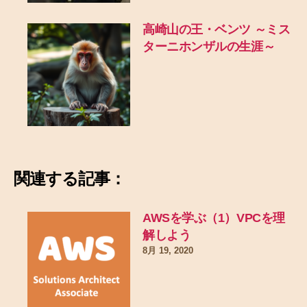
高崎山の王・ベンツ ～ミス
ターニホンザルの生涯～
関連する記事：
AWSを学ぶ（1）VPCを理
解しよう
8月 19, 2020