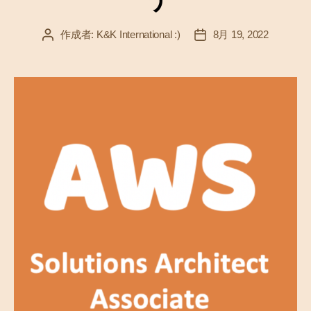
作成者:
K&K International :)
8月 19, 2022
投
投
稿
稿
者
日